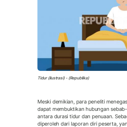
Tidur (ilustrasi) - (Republika)
Meski demikian, para peneliti menega
dapat membuktikan hubungan sebab-a
antara durasi tidur dan penuaan. Sebag
diperoleh dari laporan diri peserta, ya