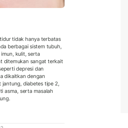
idur tidak hanya terbatas
pada berbagai sistem tubuh,
imun, kulit, serta
at ditemukan sangat terkait
seperti depresi dan
uga dikaitkan dengan
 jantung, diabetes tipe 2,
ti asma, serta masalah
bung.