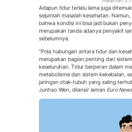
Halaman 2 /
Adapun tidur terlalu lama juga dite
sejumlah masalah kesehatan. Namun, 
bahwa kondisi ini bisa jadi bukan pe
merupakan tanda adanya penyakit lai
sebelumnya.
"Pola hubungan antara tidur dan kese
merupakan bagian penting dari sistem 
keseluruhan. Tidur berperan dalam 
metabolisme dan sistem kekebalan, s
jaringan otak-tubuh yang saling terhub
Junhao Wen, dilansir laman
Euro New