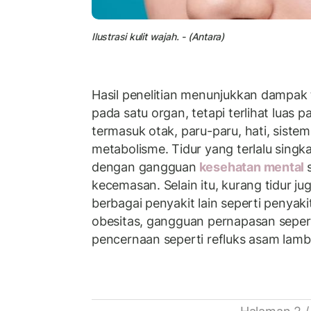
Ilustrasi kulit wajah. - (Antara)
Hasil penelitian menunjukkan dampak t
pada satu organ, tetapi terlihat luas 
termasuk otak, paru-paru, hati, sistem 
metabolisme. Tidur yang terlalu singk
dengan gangguan
kesehatan mental
kecemasan. Selain itu, kurang tidur j
berbagai penyakit lain seperti penyakit
obesitas, gangguan pernapasan seper
pencernaan seperti refluks asam lam