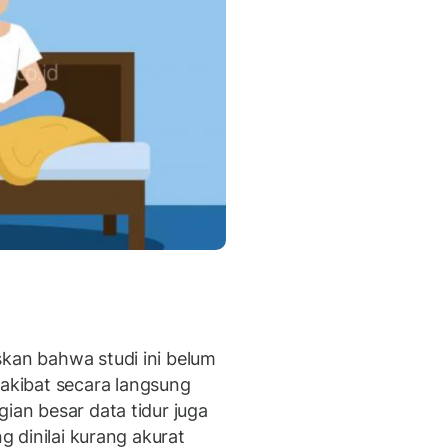
skan bahwa studi ini belum
kibat secara langsung
ian besar data tidur juga
ng dinilai kurang akurat