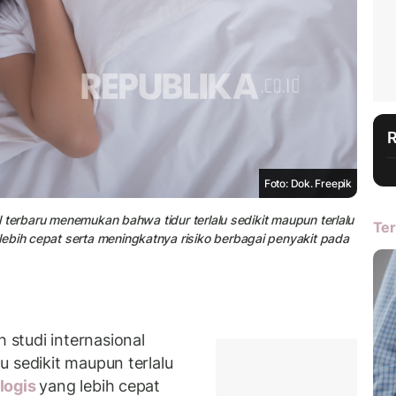
Foto: Dok. Freepik
nal terbaru menemukan bahwa tidur terlalu sedikit maupun terlalu
Ter
ebih cepat serta meningkatnya risiko berbagai penyakit pada
studi internasional
lu sedikit maupun terlalu
logis
yang lebih cepat