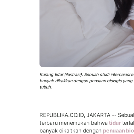
Kurang tidur (ilustrasi). Sebuah studi internasio
banyak dikaitkan dengan penuaan biologis yang l
tubuh.
REPUBLIKA.CO.ID, JAKARTA -- Sebuah 
terbaru menemukan bahwa
tidur
terla
banyak dikaitkan dengan
penuaan bio