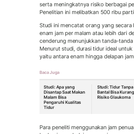
serta meningkatnya risiko berbagai p
Penelitian ini melibatkan 500 ribu part
Studi ini mencatat orang yang secara 
enam jam per malam atau lebih dari d
cenderung menunjukkan tanda-tanda 
Menurut studi, durasi tidur ideal un
yaitu antara enam hingga delapan jam
Baca Juga
Studi: Apa yang
Studi: Tidur Tanpa
Disantap Saat Makan
Bantal Bisa Kurang
Malam Bisa
Risiko Glaukoma
Pengaruhi Kualitas
Tidur
Para peneliti menggunakan jam penuaa