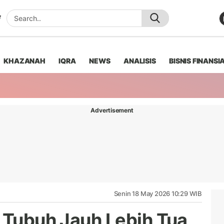
KHAZANAH
IQRA
NEWS
ANALISIS
BISNIS FINANSI
Advertisement
Senin 18 May 2026 10:29 WIB
n Tubuh Jauh Lebih Tua