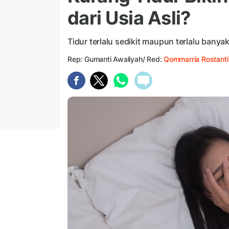
dari Usia Asli?
Tidur terlalu sedikit maupun terlalu banya
Rep: Gumanti Awaliyah/ Red:
Qommarria Rostanti