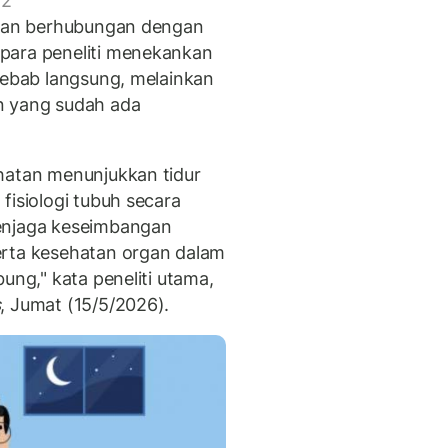
 2
mukan berhubungan dengan
para peneliti menekankan
nyebab langsung, melainkan
n yang sudah ada
hatan menunjukkan tidur
fisiologi tubuh secara
menjaga keseimbangan
erta kesehatan organ dalam
ung," kata peneliti utama,
s
, Jumat (15/5/2026).