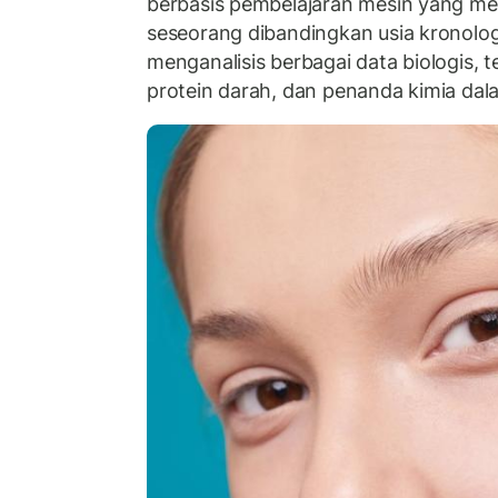
berbasis pembelajaran mesin yang mem
seseorang dibandingkan usia kronolog
menganalisis berbagai data biologis, 
protein darah, dan penanda kimia dal