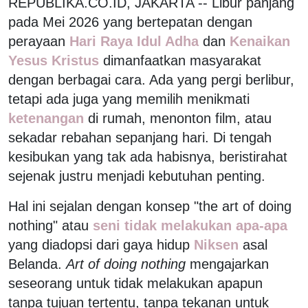
REPUBLIKA.CO.ID, JAKARTA -- Libur panjang
pada Mei 2026 yang bertepatan dengan
perayaan
Hari Raya Idul Adha
dan
Kenaikan
Yesus Kristus
dimanfaatkan masyarakat
dengan berbagai cara. Ada yang pergi berlibur,
tetapi ada juga yang memilih menikmati
ketenangan
di rumah, menonton film, atau
sekadar rebahan sepanjang hari. Di tengah
kesibukan yang tak ada habisnya, beristirahat
sejenak justru menjadi kebutuhan penting.
Hal ini sejalan dengan konsep "the art of doing
nothing" atau
seni tidak melakukan apa-apa
yang diadopsi dari gaya hidup
Niksen
asal
Belanda.
Art of doing nothing
mengajarkan
seseorang untuk tidak melakukan apapun
tanpa tujuan tertentu, tanpa tekanan untuk