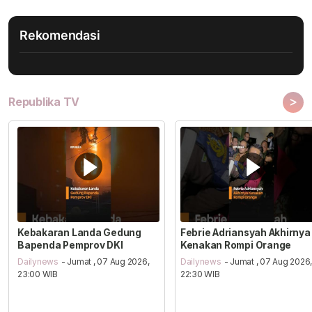
Rekomendasi
>
Republika TV
Kebakaran Landa Gedung
Febrie Adriansyah Akhirnya
Bapenda Pemprov DKI
Kenakan Rompi Orange
Dailynews
- Jumat , 07 Aug 2026,
Dailynews
- Jumat , 07 Aug 2026
23:00 WIB
22:30 WIB