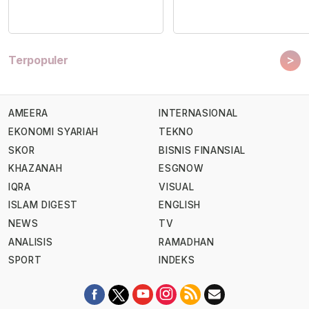
>
Terpopuler
AMEERA
INTERNASIONAL
EKONOMI SYARIAH
TEKNO
SKOR
BISNIS FINANSIAL
KHAZANAH
ESGNOW
IQRA
VISUAL
ISLAM DIGEST
ENGLISH
NEWS
TV
ANALISIS
RAMADHAN
SPORT
INDEKS