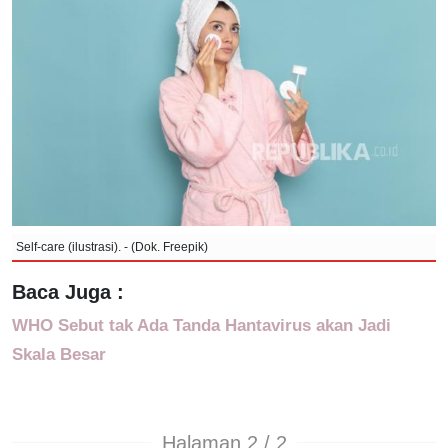
Self-care (ilustrasi). - (Dok. Freepik)
Baca Juga :
WHO Sebut tak Ada Tanda Hantavirus akan Jadi
Skala Besar
Halaman 2 / 2