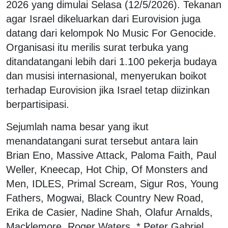
2026 yang dimulai Selasa (12/5/2026). Tekanan
agar Israel dikeluarkan dari Eurovision juga
datang dari kelompok No Music For Genocide.
Organisasi itu merilis surat terbuka yang
ditandatangani lebih dari 1.100 pekerja budaya
dan musisi internasional, menyerukan boikot
terhadap Eurovision jika Israel tetap diizinkan
berpartisipasi.
Sejumlah nama besar yang ikut
menandatangani surat tersebut antara lain
Brian Eno, Massive Attack, Paloma Faith, Paul
Weller, Kneecap, Hot Chip, Of Monsters and
Men, IDLES, Primal Scream, Sigur Ros, Young
Fathers, Mogwai, Black Country New Road,
Erika de Casier, Nadine Shah, Olafur Arnalds,
Macklemore, Roger Waters, * Peter Gabriel,