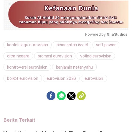
Powered by 
GliaStudios
kontes lagu eurovision
pemerintah israel
soft power
Mute
citra negara
promosi eurovision
voting eurovision
kontroversi eurovision
benjamin netanyahu
boikot eurovision
eurovision 2026
eurovision
Berita Terkait