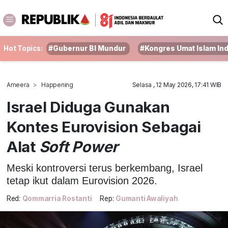
Hot Topics:
#Gubernur BI Mundur
#Kongres Umat Islam In
Ameera
Happening
Selasa , 12 May 2026, 17:41 WIB
Israel Diduga Gunakan
Kontes Eurovision Sebagai
Alat
Soft Power
Meski kontroversi terus berkembang, Israel
tetap ikut dalam Eurovision 2026.
Red:
Qommarria Rostanti
Rep:
Gumanti Awaliyah