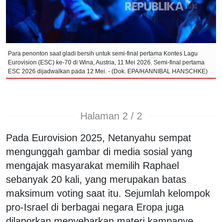
Para penonton saat gladi bersih untuk semi-final pertama Kontes Lagu
Eurovision (ESC) ke-70 di Wina, Austria, 11 Mei 2026. Semi-final pertama
ESC 2026 dijadwalkan pada 12 Mei. - (Dok. EPA/HANNIBAL HANSCHKE)
Halaman 2 / 2
Pada Eurovision 2025, Netanyahu sempat
mengunggah gambar di media sosial yang
mengajak masyarakat memilih Raphael
sebanyak 20 kali, yang merupakan batas
maksimum voting saat itu. Sejumlah kelompok
pro-Israel di berbagai negara Eropa juga
dilaporkan menyebarkan materi kampanye