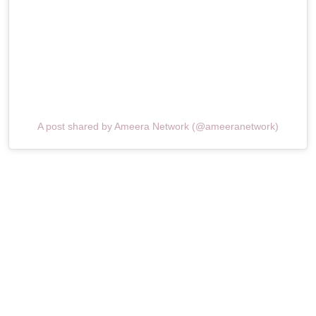
A post shared by Ameera Network (@ameeranetwork)