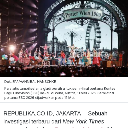
Dok. EPA/HANNIBAL HANSCHKE
Para artis tampil selama gladi bersih untuk semi-final pertama Kontes
Lagu Eurovision (ESC) ke-70 di Wina, Austria, 11 Mei 2026. Semi-final
pertama ESC 2026 dijadwalkan pada 12 Mei.
REPUBLIKA.CO.ID, JAKARTA -- Sebuah
investigasi terbaru dari
New York Times