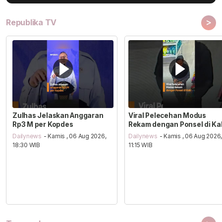
>
Republika TV
Zulhas Jelaskan Anggaran
Viral Pelecehan Modus
Rp3 M per Kopdes
Rekam dengan Ponsel di Ka
Dailynews
- Kamis , 06 Aug 2026,
Dailynews
- Kamis , 06 Aug 2026
18:30 WIB
11:15 WIB