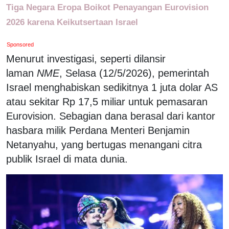
Tiga Negara Eropa Boikot Penayangan Eurovision
2026 karena Keikutsertaan Israel
Sponsored
Menurut investigasi, seperti dilansir
laman
NME
, Selasa (12/5/2026), pemerintah
Israel menghabiskan sedikitnya 1 juta dolar AS
atau sekitar Rp 17,5 miliar untuk pemasaran
Eurovision. Sebagian dana berasal dari kantor
hasbara milik Perdana Menteri Benjamin
Netanyahu, yang bertugas menangani citra
publik Israel di mata dunia.