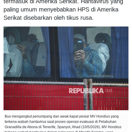
termasuk di Amerika Serikat. Hantavirus yang
paling umum menyebabkan HPS di Amerika
Serikat disebarkan oleh tikus rusa.
Bus mengangkut penumpang dan awak kapal pesiar MV Hondius yang
terkena wabah hantavirus saat proses operasi evakuasi di Pelabuhan
Granadilla de Abona di Tenerife, Spanyol, Ahad (10/5/2026). MV Hondius