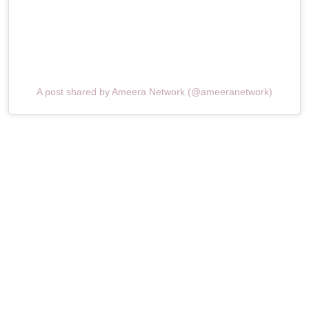
A post shared by Ameera Network (@ameeranetwork)