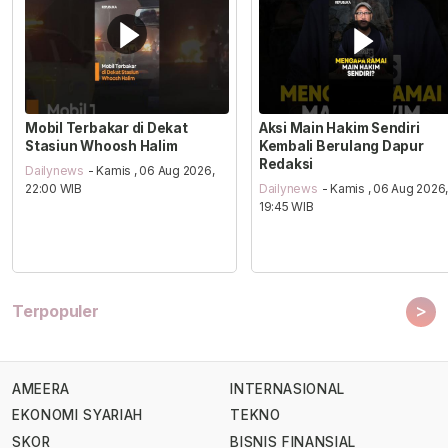
Mobil Terbakar di Dekat
Aksi Main Hakim Sendiri
Stasiun Whoosh Halim
Kembali Berulang Dapur
Redaksi
Dailynews
- Kamis , 06 Aug 2026,
22:00 WIB
Dailynews
- Kamis , 06 Aug 2026
19:45 WIB
>
Terpopuler
AMEERA
INTERNASIONAL
EKONOMI SYARIAH
TEKNO
SKOR
BISNIS FINANSIAL