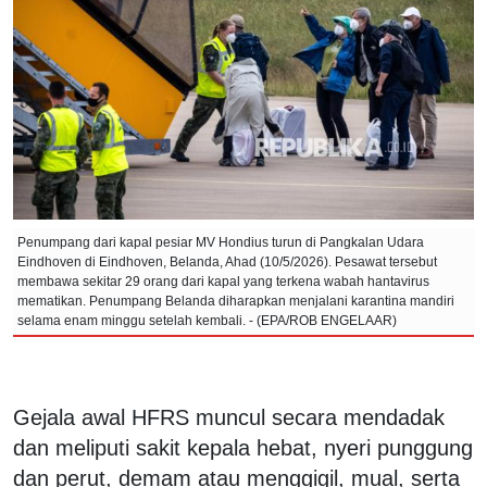
Penumpang dari kapal pesiar MV Hondius turun di Pangkalan Udara
Eindhoven di Eindhoven, Belanda, Ahad (10/5/2026). Pesawat tersebut
membawa sekitar 29 orang dari kapal yang terkena wabah hantavirus
mematikan. Penumpang Belanda diharapkan menjalani karantina mandiri
selama enam minggu setelah kembali. - (EPA/ROB ENGELAAR)
Gejala awal HFRS muncul secara mendadak
dan meliputi sakit kepala hebat, nyeri punggung
dan perut, demam atau menggigil, mual, serta