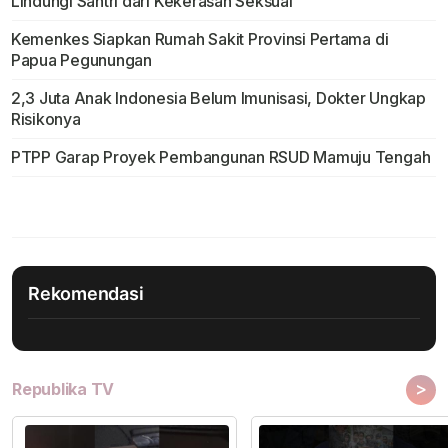
Lindungi Santri dari Kekerasan Seksual
Kemenkes Siapkan Rumah Sakit Provinsi Pertama di
Papua Pegunungan
2,3 Juta Anak Indonesia Belum Imunisasi, Dokter Ungkap
Risikonya
PTPP Garap Proyek Pembangunan RSUD Mamuju Tengah
Rekomendasi
>
Republika TV