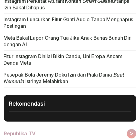
Instagram Perketat Aturan! Konten
Smart Glasses
tanpa
Izin Bakal Dihapus
Instagram Luncurkan Fitur Ganti Audio Tanpa Menghapus
Postingan
Meta Bakal Lapor Orang Tua Jika Anak Bahas Bunuh Diri
dengan AI
Fitur Instagram Dinilai Bikin Candu, Uni Eropa Ancam
Denda Meta
Pesepak Bola Jeremy Doku Izin dari Piala Dunia
Buat
Nemenin
Istrinya Melahirkan
Rekomendasi
>
Republika TV