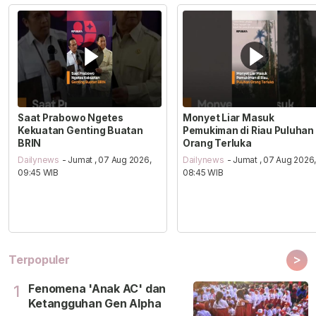
Saat Prabowo Ngetes
Monyet Liar Masuk
Kekuatan Genting Buatan
Pemukiman di Riau Puluhan
BRIN
Orang Terluka
Dailynews
- Jumat , 07 Aug 2026,
Dailynews
- Jumat , 07 Aug 2026
09:45 WIB
08:45 WIB
>
Terpopuler
Fenomena 'Anak AC' dan
1
Ketangguhan Gen Alpha