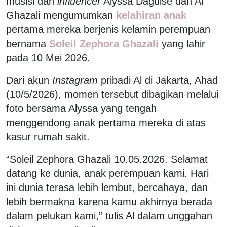
musisi dan
influencer
Alyssa Daguise
dan
Al
Ghazali
mengumumkan
kelahiran anak
pertama mereka berjenis kelamin perempuan
bernama
Soleil Zephora Ghazali
yang lahir
pada 10 Mei 2026.
Dari akun
Instagram
pribadi Al di Jakarta, Ahad
(10/5/2026), momen tersebut dibagikan melalui
foto bersama Alyssa yang tengah
menggendong anak pertama mereka di atas
kasur rumah sakit.
“Soleil Zephora Ghazali 10.05.2026. Selamat
datang ke dunia, anak perempuan kami. Hari
ini dunia terasa lebih lembut, bercahaya, dan
lebih bermakna karena kamu akhirnya berada
dalam pelukan kami,” tulis Al dalam unggahan