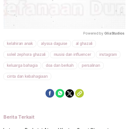
Powered by 
GliaStudios
kelahiran anak
alyssa daguise
al ghazali
Mute
soleil zephora ghazali
musisi dan influencer
instagram
keluarga bahagia
doa dan berkah
persalinan
cinta dan kebahagiaan
Berita Terkait