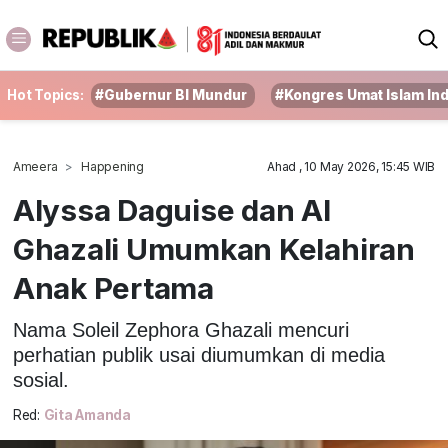
Hot Topics:
#Gubernur BI Mundur
#Kongres Umat Islam In
Ameera
Happening
Ahad , 10 May 2026, 15:45 WIB
Alyssa Daguise dan Al
Ghazali Umumkan Kelahiran
Anak Pertama
Nama Soleil Zephora Ghazali mencuri
perhatian publik usai diumumkan di media
sosial.
Red:
Gita Amanda