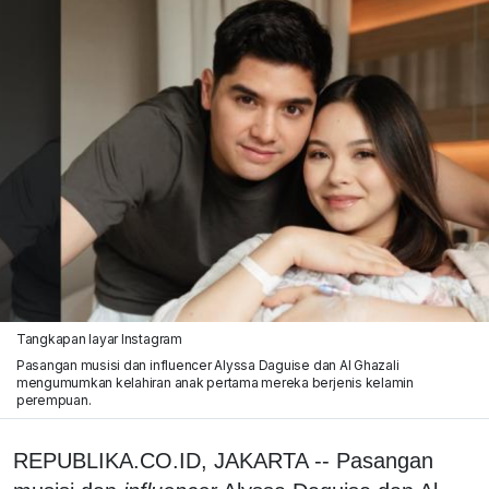
Tangkapan layar Instagram
Pasangan musisi dan influencer Alyssa Daguise dan Al Ghazali
mengumumkan kelahiran anak pertama mereka berjenis kelamin
perempuan.
REPUBLIKA.CO.ID, JAKARTA -- Pasangan