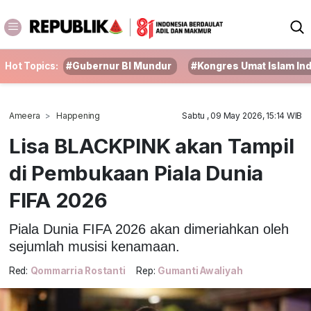
Hot Topics:
#Gubernur BI Mundur
#Kongres Umat Islam In
Ameera
Happening
Sabtu , 09 May 2026, 15:14 WIB
Lisa BLACKPINK akan Tampil
di Pembukaan Piala Dunia
FIFA 2026
Piala Dunia FIFA 2026 akan dimeriahkan oleh
sejumlah musisi kenamaan.
Red:
Qommarria Rostanti
Rep:
Gumanti Awaliyah