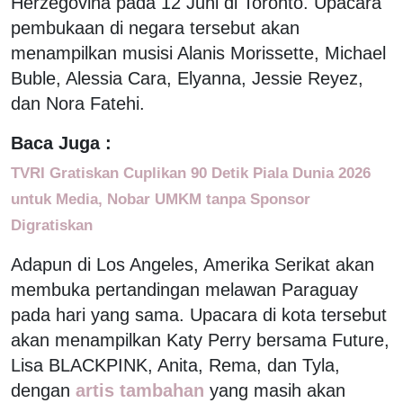
Herzegovina pada 12 Juni di Toronto. Upacara
pembukaan di negara tersebut akan
menampilkan musisi Alanis Morissette, Michael
Buble, Alessia Cara, Elyanna, Jessie Reyez,
dan Nora Fatehi.
Baca Juga :
TVRI Gratiskan Cuplikan 90 Detik Piala Dunia 2026
untuk Media, Nobar UMKM tanpa Sponsor
Digratiskan
Adapun di Los Angeles, Amerika Serikat akan
membuka pertandingan melawan Paraguay
pada hari yang sama. Upacara di kota tersebut
akan menampilkan Katy Perry bersama Future,
Lisa BLACKPINK, Anita, Rema, dan Tyla,
dengan
artis tambahan
yang masih akan