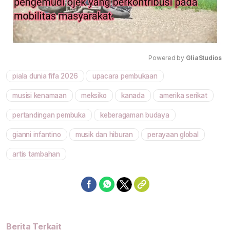
Powered by 
GliaStudios
piala dunia fifa 2026
upacara pembukaan
Mute
musisi kenamaan
meksiko
kanada
amerika serikat
pertandingan pembuka
keberagaman budaya
gianni infantino
musik dan hiburan
perayaan global
artis tambahan
Berita Terkait