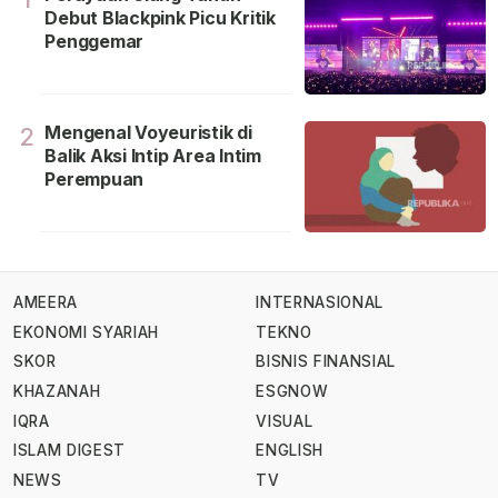
Debut Blackpink Picu Kritik
Penggemar
Mengenal Voyeuristik di
2
Balik Aksi Intip Area Intim
Perempuan
AMEERA
INTERNASIONAL
EKONOMI SYARIAH
TEKNO
SKOR
BISNIS FINANSIAL
KHAZANAH
ESGNOW
IQRA
VISUAL
ISLAM DIGEST
ENGLISH
NEWS
TV