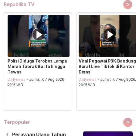
>
Republika TV
Polisi Diduga Terobos Lampu
Viral Pegawai P3K Bandung
Merah Tabrak Balita hingga
Barat Live TikTok di Kantor
Tewas
Dinas
Dailynews
- Jumat , 07 Aug 2026,
Dailynews
- Jumat , 07 Aug 2026
21:15 WIB
20:15 WIB
>
Terpopuler
Perayaan Ulang Tahun
1