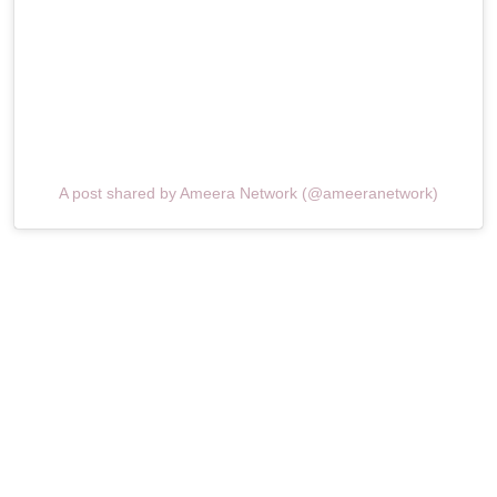
A post shared by Ameera Network (@ameeranetwork)