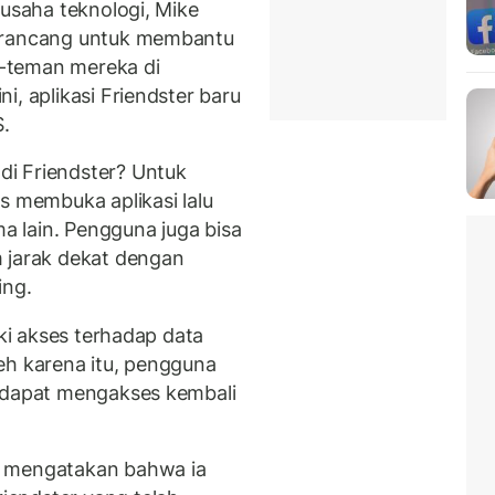
gusaha teknologi, Mike
dirancang untuk membantu
-teman mereka di
i, aplikasi Friendster baru
S.
i Friendster? Untuk
membuka aplikasi lalu
 lain. Pengguna juga bisa
 jarak dekat dengan
ing.
iki akses terhadap data
eh karena itu, pengguna
k dapat mengakses kembali
n mengatakan bahwa ia