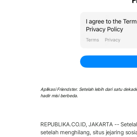
Aplikasi Friendster. Setelah lebih dari satu dekad
hadir misi berbeda.
REPUBLIKA.CO.ID, JAKARTA -- Setelah 
setelah menghilang, situs jejaring sosia