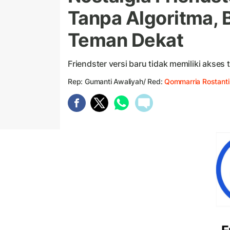
Tanpa Algoritma, 
Teman Dekat
Friendster versi baru tidak memiliki akses 
Rep: Gumanti Awaliyah/ Red:
Qommarria Rostanti