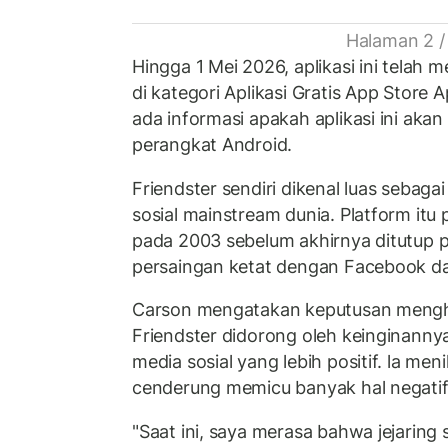
Halaman 2 /
Hingga 1 Mei 2026, aplikasi ini telah 
di kategori Aplikasi Gratis App Store
ada informasi apakah aplikasi ini akan 
perangkat Android.
Friendster sendiri dikenal luas sebaga
sosial mainstream dunia. Platform itu 
pada 2003 sebelum akhirnya ditutup 
persaingan ketat dengan Facebook d
Carson mengatakan keputusan mengh
Friendster didorong oleh keinginann
media sosial yang lebih positif. la menil
cenderung memicu banyak hal negatif
"Saat ini, saya merasa bahwa jejarin