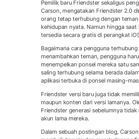
Pemilik baru Friendster sekaligus pen
Carson, mengatakan Friendster 2.0 
orang tetap terhubung dengan teman
kehidupan nyata. Namun hingga saat in
tersedia secara gratis di perangkat iO
Bagaimana cara pengguna terhubung d
menambahkan teman, pengguna harus 
menempelkan ponsel mereka satu sama
saling terhubung selama berada dalam
aplikasi terbuka di ponsel masing-mas
Friendster versi baru juga tidak memil
maupun konten dari versi lamanya. Ol
Friendster generasi sebelumnya tida
akun lama mereka.
Dalam sebuah postingan blog, Carso