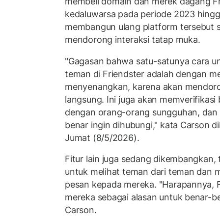
membeli domain dan merek dagang Fri
kedaluwarsa pada periode 2023 hingga 
membangun ulang platform tersebut 
mendorong interaksi tatap muka.
"Gagasan bahwa satu-satunya cara un
teman di Friendster adalah dengan m
menyenangkan, karena akan mendoro
langsung. Ini juga akan memverifikas
dengan orang-orang sungguhan, dan 
benar ingin dihubungi," kata Carson d
Jumat (8/5/2026).
Fitur lain juga sedang dikembangkan
untuk melihat teman dari teman dan 
pesan kepada mereka. "Harapannya, F
mereka sebagai alasan untuk benar-be
Carson.