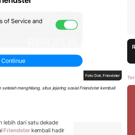
Foto: Dok. Friendster
Ter
e setelah menghilang, situs jejaring sosial Friendster kembali
lebih dari satu dekade
l
Friendster
kembali hadir