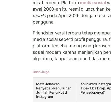
misi berbeda. Platform
media sosial
y
awal 2000-an itu resmi diluncurkan ke
mobile
pada April 2026 dengan foku
pengguna.
Friendster versi terbaru tetap memp
media sosial seperti profil pengguna,
platform tersebut mengusung konsep 
sosial modern karena menjanjikan pen
algoritma, tanpa spam dan tidak mem
Baca Juga
Meta Jelaskan
Followers
Instagr
Penyebab Penurunan
Tiba-Tiba Drop, A
Jumlah Pengikut di
Penyebabnya?
Instagram