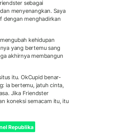
Friendster sebagai
f dan menyenangkan. Saya
tif dengan menghadirkan
at mengubah kehidupan
inya yang bertemu sang
ingga akhirnya membangun
itus itu. OkCupid benar-
 ia bertemu, jatuh cinta,
sa. Jika Friendster
 koneksi semacam itu, itu
nel Republika