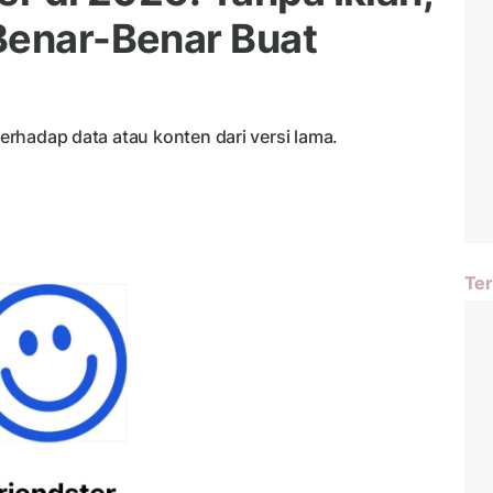
Benar-Benar Buat
terhadap data atau konten dari versi lama.
Ter