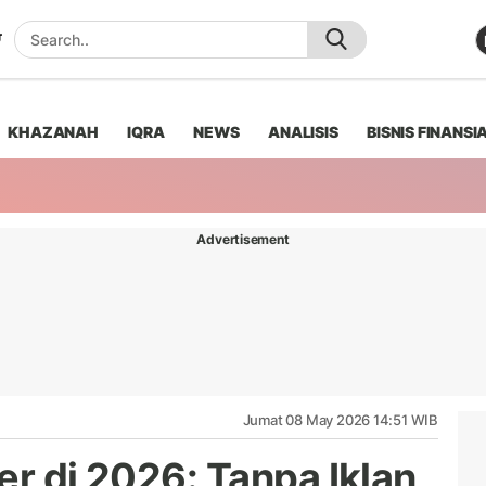
KHAZANAH
IQRA
NEWS
ANALISIS
BISNIS FINANSI
Advertisement
Jumat 08 May 2026 14:51 WIB
er di 2026: Tanpa Iklan,