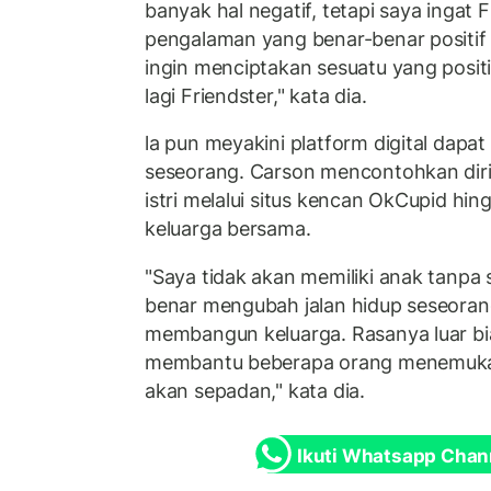
banyak hal negatif, tetapi saya ingat 
pengalaman yang benar-benar positi
ingin menciptakan sesuatu yang posi
lagi Friendster," kata dia.
la pun meyakini platform digital dap
seseorang. Carson mencontohkan dir
istri melalui situs kencan OkCupid h
keluarga bersama.
"Saya tidak akan memiliki anak tanpa s
benar mengubah jalan hidup seseorang:
membangun keluarga. Rasanya luar bia
membantu beberapa orang menemukan
akan sepadan," kata dia.
Ikuti Whatsapp Chan