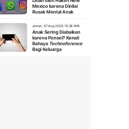
Lebih oleh Hakim New
Mexico karena Dinilai
Rusak Mental Anak
Jumat , 07 Aug 2026, 15:38 WIB
Anak Sering Diabaikan
karena Ponsel? Kenali
Bahaya
Technoference
Bagi Keluarga