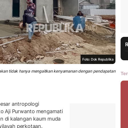
Foto: Dok Republika
nyakan tidak hanya mengaitkan kenyamanan dengan pendapatan
Ter
esar antropologi
rto Aji Purwanto mengamati
n di kalangan kaum muda
wilayah perkotaan.