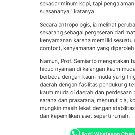
sekadar minum kopi, tapi pengalaman
suasananya," katanya.
Secara antropologis, ia melihat peru
sekarang sebagai pergeseran dari mat
kenyamanan karena memiliki sesuatu m
comfort, kenyamanan yang diperoleh 
Namun, Prof. Semiarto mengatakan ba
hidup nyaman di kalangan kaum muda 
berbeda dengan kaum muda yang tingg
daerah dengan fasilitas pendukung t
kaum muda di daerah dan perdesaan 
sarana dan prasarana, menurut dia, 
mungkin masih lekat dengan stabilitas
dan kepemilikan aset seperti rumah.
Ikuti Whatsapp Chan