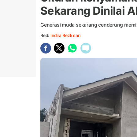
Sekarang Dinilai 
Generasi muda sekarang cenderung memil
Red:
Indira Rezkisari