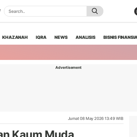
KHAZANAH
IQRA
NEWS
ANALISIS
BISNIS FINANSI
Advertisement
Jumat 08 May 2026 13:49 WIB
an Kaum Muda