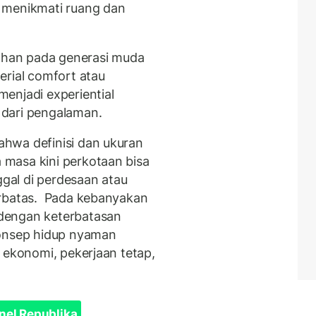
 menikmati ruang dan
bahan pada generasi muda
erial comfort atau
enjadi experiential
dari pengalaman.
hwa definisi dan ukuran
masa kini perkotaan bisa
al di perdesaan atau
erbatas. Pada kebanyakan
dengan keterbatasan
konsep hidup nyaman
 ekonomi, pekerjaan tetap,
nel Republika