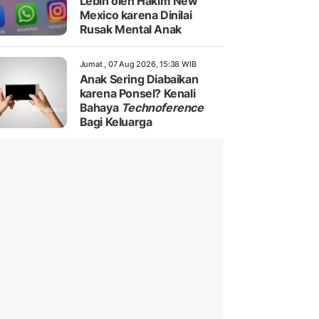
Lebih oleh Hakim New
Mexico karena Dinilai
Rusak Mental Anak
Jumat , 07 Aug 2026, 15:38 WIB
Anak Sering Diabaikan
karena Ponsel? Kenali
Bahaya
Technoference
Bagi Keluarga