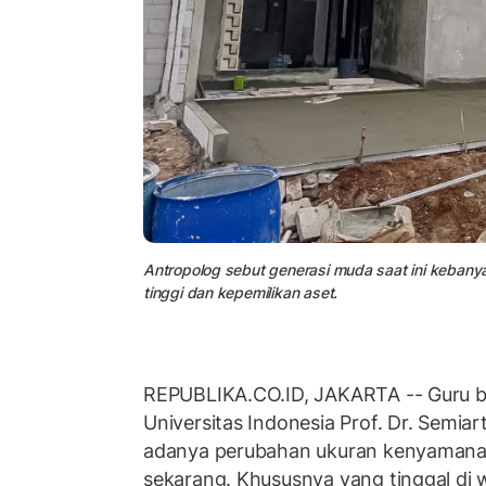
Antropolog sebut generasi muda saat ini keba
tinggi dan kepemilikan aset.
REPUBLIKA.CO.ID, JAKARTA -- Guru b
Universitas Indonesia Prof. Dr. Semia
adanya perubahan ukuran kenyamana
sekarang. Khususnya yang tinggal di 