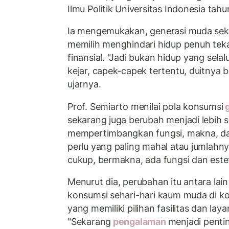
Ilmu Politik Universitas Indonesia tah
Ia mengemukakan, generasi muda sek
memilih menghindari hidup penuh tek
finansial. "Jadi bukan hidup yang selal
kejar, capek-capek tertentu, duitnya
ujarnya.
Prof. Semiarto menilai pola konsumsi
g
sekarang juga berubah menjadi lebih se
mempertimbangkan fungsi, makna, da
perlu yang paling mahal atau jumlahn
cukup, bermakna, ada fungsi dan estet
Menurut dia, perubahan itu antara lain
konsumsi sehari-hari kaum muda di ko
yang memiliki pilihan fasilitas dan lay
"Sekarang
pengalaman
menjadi penti