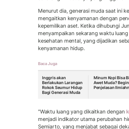
Menurut dia, generasi muda saat ini 
mengaitkan kenyamanan dengan pend
kepemilikan aset. Ketika dihubungi Ju
menyampaikan sekarang waktu luang 
kesehatan mental, yang dijadikan seba
kenyamanan hidup.
Baca Juga
Inggris akan
Minum Kopi Bisa B
Berlakukan Larangan
Awet Muda? Begin
Rokok Seumur Hidup
Penjelasan Ilmiah
Bagi Generasi Muda
"Waktu luang yang dikaitkan dengan
k
menjadi indikator utama perubahan hi
Semiarto, yang menjabat sebagai deka