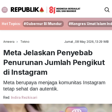
Hot Topics:
#Gubernur BI Mundur
#Kongres Umat Islam In
Ameera
Tekno
Jumat , 08 May 2026, 13:29 WIB
Meta Jelaskan Penyebab
Penurunan Jumlah Pengikut
di Instagram
Meta berupaya menjaga komunitas Instagram
tetap sehat dan autentik.
Red:
Indira Rezkisari