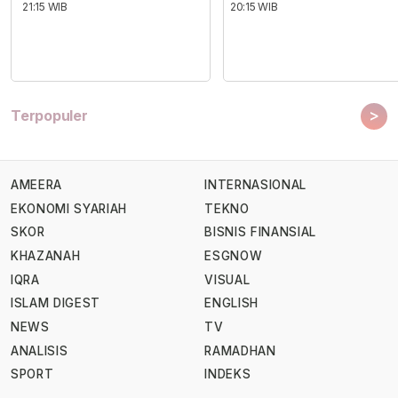
21:15 WIB
20:15 WIB
>
Terpopuler
AMEERA
INTERNASIONAL
EKONOMI SYARIAH
TEKNO
SKOR
BISNIS FINANSIAL
KHAZANAH
ESGNOW
IQRA
VISUAL
ISLAM DIGEST
ENGLISH
NEWS
TV
ANALISIS
RAMADHAN
SPORT
INDEKS