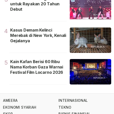
untuk Rayakan 20 Tahun
Debut
Kasus Demam Kelinci
4
Merebak di New York, Kenali
Gejalanya
Kain Kafan Berisi 60 Ribu
5
Nama Korban Gaza Warnai
Festival Film Locarno 2026
AMEERA
INTERNASIONAL
EKONOMI SYARIAH
TEKNO