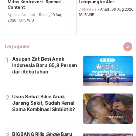
Mitos Kontroversi Special
Langsung ke Alor
Content
Dailynews
- Ahad , 09 Aug 2026,
Special Content
- Senin , 10 Aug
18:15 WIB
2026, 10:15 WIB
>
Terpopuler
Asupan Zat Besi Anak
1
Indonesia Baru 65,8 Persen
dari Kebutuhan
Usus Sehat Bikin Anak
2
Jarang Sakit, Sudah Kenal
Sama Kombinasi Sinbiotik?
BIGBANG Rilis
Single
Baru
3