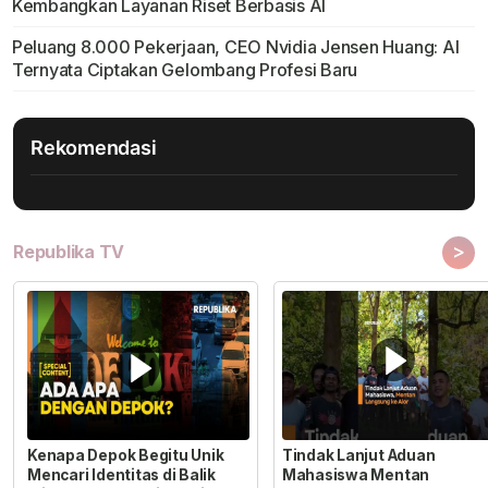
Kembangkan Layanan Riset Berbasis AI
Peluang 8.000 Pekerjaan, CEO Nvidia Jensen Huang: AI
Ternyata Ciptakan Gelombang Profesi Baru
Rekomendasi
>
Republika TV
Kenapa Depok Begitu Unik
Tindak Lanjut Aduan
Mencari Identitas di Balik
Mahasiswa Mentan