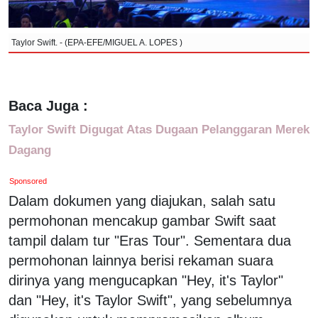
Taylor Swift. - (EPA-EFE/MIGUEL A. LOPES )
Baca Juga :
Taylor Swift Digugat Atas Dugaan Pelanggaran Merek
Dagang
Sponsored
Dalam dokumen yang diajukan, salah satu
permohonan mencakup gambar Swift saat
tampil dalam tur "Eras Tour". Sementara dua
permohonan lainnya berisi rekaman suara
dirinya yang mengucapkan "Hey, it's Taylor"
dan "Hey, it's Taylor Swift", yang sebelumnya