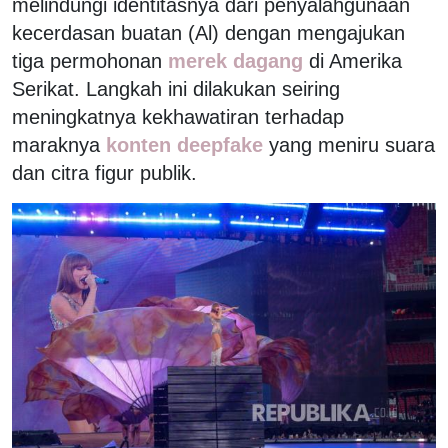
melindungi identitasnya dari penyalahgunaan
kecerdasan buatan (Al) dengan mengajukan
tiga permohonan
merek dagang
di Amerika
Serikat. Langkah ini dilakukan seiring
meningkatnya kekhawatiran terhadap
maraknya
konten deepfake
yang meniru suara
dan citra figur publik.