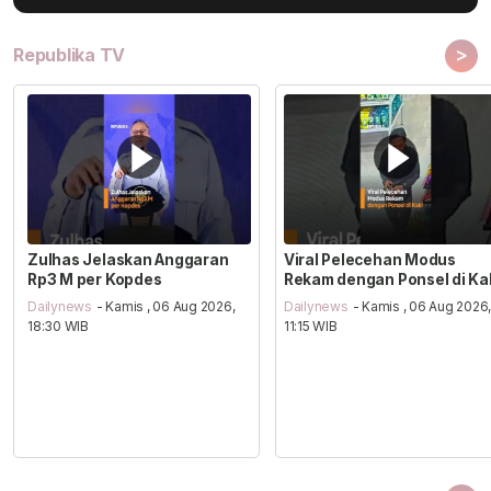
>
Republika TV
Zulhas Jelaskan Anggaran
Viral Pelecehan Modus
Rp3 M per Kopdes
Rekam dengan Ponsel di Ka
Dailynews
- Kamis , 06 Aug 2026,
Dailynews
- Kamis , 06 Aug 2026
18:30 WIB
11:15 WIB