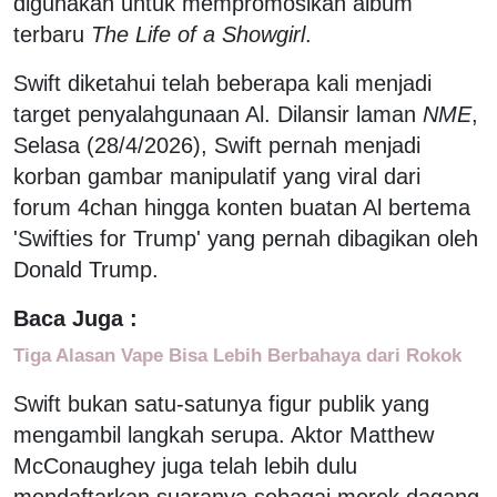
digunakan untuk mempromosikan album
terbaru
The Life of a Showgirl
.
Swift diketahui telah beberapa kali menjadi
target penyalahgunaan Al. Dilansir laman
NME
,
Selasa (28/4/2026), Swift pernah menjadi
korban gambar manipulatif yang viral dari
forum 4chan hingga konten buatan Al bertema
'Swifties for Trump' yang pernah dibagikan oleh
Donald Trump.
Baca Juga :
Tiga Alasan Vape Bisa Lebih Berbahaya dari Rokok
Swift bukan satu-satunya figur publik yang
mengambil langkah serupa. Aktor Matthew
McConaughey juga telah lebih dulu
mendaftarkan suaranya sebagai merek dagang