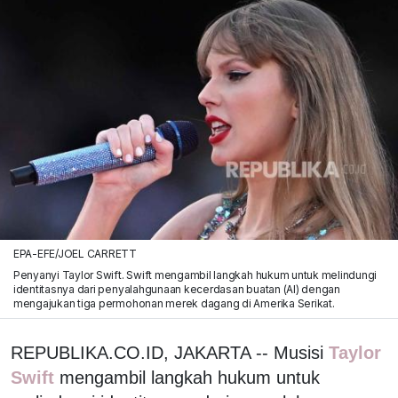
EPA-EFE/JOEL CARRETT
Penyanyi Taylor Swift. Swift mengambil langkah hukum untuk melindungi
identitasnya dari penyalahgunaan kecerdasan buatan (Al) dengan
mengajukan tiga permohonan merek dagang di Amerika Serikat.
REPUBLIKA.CO.ID, JAKARTA -- Musisi
Taylor
Swift
mengambil langkah hukum untuk