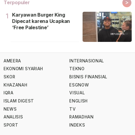
>
Terpopuler
Karyawan Burger King
1
Dipecat karena Ucapkan
‘Free Palestine’
AMEERA
INTERNASIONAL
EKONOMI SYARIAH
TEKNO
SKOR
BISNIS FINANSIAL
KHAZANAH
ESGNOW
IQRA
VISUAL
ISLAM DIGEST
ENGLISH
NEWS
TV
ANALISIS
RAMADHAN
SPORT
INDEKS