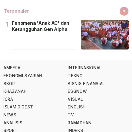
>
Terpopuler
Fenomena 'Anak AC' dan
1
Ketangguhan Gen Alpha
AMEERA
INTERNASIONAL
EKONOMI SYARIAH
TEKNO
SKOR
BISNIS FINANSIAL
KHAZANAH
ESGNOW
IQRA
VISUAL
ISLAM DIGEST
ENGLISH
NEWS
TV
ANALISIS
RAMADHAN
SPORT
INDEKS