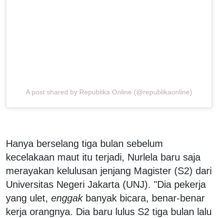
A post shared by Republika Online (@republikaonline)
Hanya berselang tiga bulan sebelum
kecelakaan maut itu terjadi, Nurlela baru saja
merayakan kelulusan jenjang Magister (S2) dari
Universitas Negeri Jakarta (UNJ). "Dia pekerja
yang ulet,
enggak
banyak bicara, benar-benar
kerja orangnya. Dia baru lulus S2 tiga bulan lalu