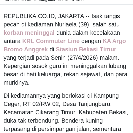
REPUBLIKA.CO.ID, JAKARTA -- Isak tangis
pecah di kediaman Nurlaela (39), salah satu
korban meninggal
dunia dalam kecelakaan
antara
KRL Commuter Line
dengan
KA Argo
Bromo Anggrek
di
Stasiun Bekasi Timur
yang terjadi pada Senin (27/4/2026) malam.
Kepergian sosok guru ini meninggalkan lubang
besar di hati keluarga, rekan sejawat, dan para
muridnya.
Di kediamannya yang berlokasi di Kampung
Ceger, RT 02/RW 02, Desa Tanjungbaru,
Kecamatan Cikarang Timur, Kabupaten Bekasi,
duka tak terbendung. Bendera kuning
terpasang di persimpangan jalan, sementara