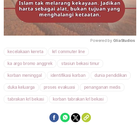
Powered by 
GliaStudios
kecelakaan kereta
krl commuter line
Mute
ka argo bromo anggrek
stasiun bekasi timur
korban meninggal
identifikasi korban
dunia pendidikan
duka keluarga
proses evakuasi
penanganan medis
tabrakan krl bekasi
korban tabrakan krl bekasi