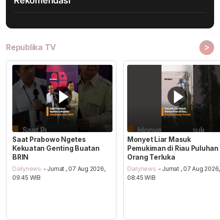
Rekomendasi
>
Republika TV
Saat Prabowo Ngetes
Monyet Liar Masuk
Kekuatan Genting Buatan
Pemukiman di Riau Puluhan
BRIN
Orang Terluka
Dailynews
- Jumat , 07 Aug 2026,
Dailynews
- Jumat , 07 Aug 2026
09:45 WIB
08:45 WIB