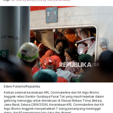
Edwin Putranto/Republika
Korban selamat kecelakaan KRL Commuterline dan KA Argo Bromo
Anggrek relasi Gambir-Surabaya Pasar Turi yang masih terjebak dalam
gerbong menunggu untuk dievakuasi di Stasiun Bekasi Timur, Bekasi,
Jawa Barat, Selasa (28/4/2026). Kecelakaan KRL Commuterline dan KA
Argo Bromo Anggrek menyebabkan 7 orang penumpang meninggal
dunia, dan 81 penumpang luka-luka dan dirawat.