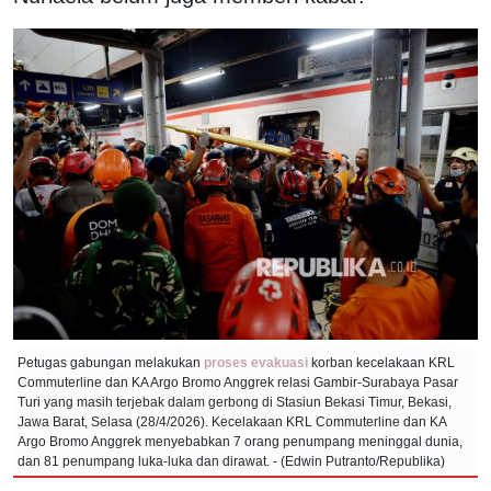
Petugas gabungan melakukan
proses evakuasi
korban kecelakaan KRL
Commuterline dan KA Argo Bromo Anggrek relasi Gambir-Surabaya Pasar
Turi yang masih terjebak dalam gerbong di Stasiun Bekasi Timur, Bekasi,
Jawa Barat, Selasa (28/4/2026). Kecelakaan KRL Commuterline dan KA
Argo Bromo Anggrek menyebabkan 7 orang penumpang meninggal dunia,
dan 81 penumpang luka-luka dan dirawat. - (Edwin Putranto/Republika)