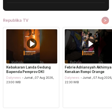
>
Republika TV
Kebakaran Landa Gedung
Febrie Adriansyah Akhirnya
Bapenda Pemprov DKI
Kenakan Rompi Orange
Dailynews
- Jumat , 07 Aug 2026,
Dailynews
- Jumat , 07 Aug 2026
23:00 WIB
22:30 WIB