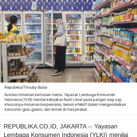
Republika/Thoudy Badai
Ilustrasi minuman kemasan manis. Yayasan Lembaga Konsumen
Indonesia (YLKI) menilai kebijakan Nutri Level pada pangan siap saji,
khususnya minuman berpemanis, belum efektif dalam mengendalikan
konsumsi gula, garam, dan lemak di masyarakat.
REPUBLIKA.CO.ID, JAKARTA -- Yayasan
Lembaga Konsumen Indonesia (YLKI) menilai