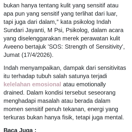
bukan hanya tentang kulit yang sensitif atau
apa pun yang sensitif yang terlihat dari luar,
tapi juga dari dalam,” kata psikolog Indah
Sundari Jayanti, M Psi, Psikolog, dalam acara
yang diselenggarakan merek perawatan kulit
Aveeno bertajuk 'SOS: Strength of Sensitivity',
Jumat (17/4/2026).
Indah menyampaikan, dampak dari sensitivitas
itu terhadap tubuh salah satunya terjadi
kelelahan emosional
atau emotionally
drained. Dalam kondisi tersebut seseorang
menghadapi masalah atau berada dalam
momen sensitif penuh tekanan, energi yang
terkuras bukan hanya fisik, tetapi juga mental.
Baca Juga :