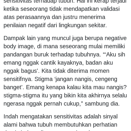
sensitivitas terhadap tubuh. Hal ini kerap terjadi
ketika seseorang tidak mendapatkan validasi
atas perasaannya dan justru menerima
penilaian negatif dari lingkungan sekitar.
Dampak lain yang muncul juga berupa negative
body image, di mana seseorang mulai memiliki
pandangan buruk terhadap tubuhnya. “‘Aku sih
emang nggak cantik kayaknya, badan aku
nggak bagus'. Kita tidak diterima momen
sensitifnya. Stigma ‘jangan nangis, cengeng
banget'. Emang kenapa kalau kita mau nangis?
stigma-stigma itu yang bikin kita akhirnya selalu
ngerasa nggak pernah cukup,” sambung dia.
Indah mengatakan sensitivitas adalah sinyal
alami bahwa tubuh membutuhkan perhatian