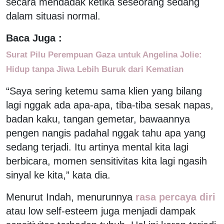
secara mendadak ketika seseorang sedang
dalam situasi normal.
Baca Juga :
Surat Pilu Perempuan Gaza untuk Angelina Jolie:
Hidup tanpa Jiwa Lebih Buruk dari Kematian
“Saya sering ketemu sama klien yang bilang
lagi nggak ada apa-apa, tiba-tiba sesak napas,
badan kaku, tangan gemetar, bawaannya
pengen nangis padahal nggak tahu apa yang
sedang terjadi. Itu artinya mental kita lagi
berbicara, momen sensitivitas kita lagi ngasih
sinyal ke kita,” kata dia.
Menurut Indah, menurunnya
rasa percaya diri
atau low self-esteem juga menjadi dampak