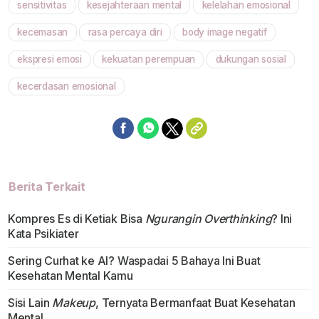
sensitivitas
kesejahteraan mental
kelelahan emosional
Mute
kecemasan
rasa percaya diri
body image negatif
ekspresi emosi
kekuatan perempuan
dukungan sosial
kecerdasan emosional
Berita Terkait
Kompres Es di Ketiak Bisa
Ngurangin Overthinking
? Ini
Kata Psikiater
Sering Curhat ke AI? Waspadai 5 Bahaya Ini Buat
Kesehatan Mental Kamu
Sisi Lain
Makeup
, Ternyata Bermanfaat Buat Kesehatan
Mental