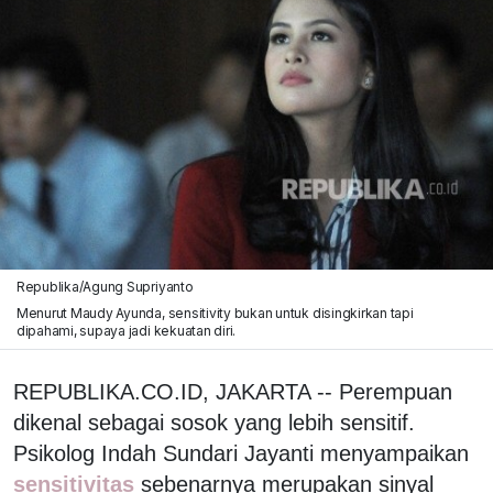
Republika/Agung Supriyanto
Menurut Maudy Ayunda, sensitivity bukan untuk disingkirkan tapi
dipahami, supaya jadi kekuatan diri.
REPUBLIKA.CO.ID, JAKARTA -- Perempuan
dikenal sebagai sosok yang lebih sensitif.
Psikolog Indah Sundari Jayanti menyampaikan
sensitivitas
sebenarnya merupakan sinyal