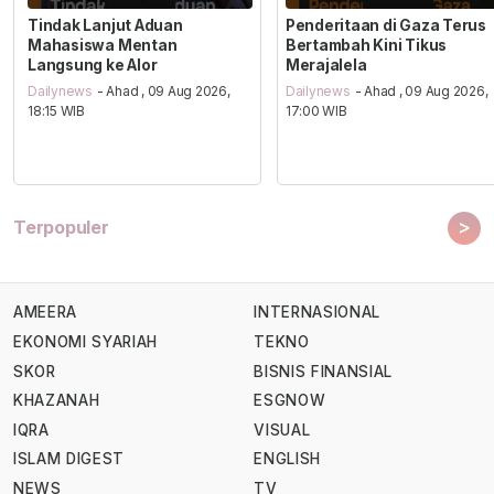
Tindak Lanjut Aduan
Penderitaan di Gaza Terus
Mahasiswa Mentan
Bertambah Kini Tikus
Langsung ke Alor
Merajalela
Dailynews
- Ahad , 09 Aug 2026,
Dailynews
- Ahad , 09 Aug 2026,
18:15 WIB
17:00 WIB
>
Terpopuler
AMEERA
INTERNASIONAL
EKONOMI SYARIAH
TEKNO
SKOR
BISNIS FINANSIAL
KHAZANAH
ESGNOW
IQRA
VISUAL
ISLAM DIGEST
ENGLISH
NEWS
TV