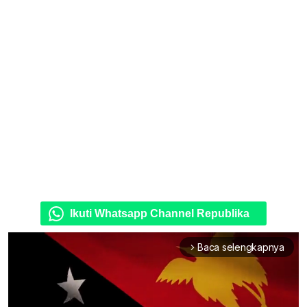
Ikuti Whatsapp Channel Republika
Baca selengkapnya
arrow_forward_ios