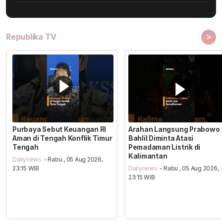
>
Republika TV
Purbaya Sebut Keuangan RI
Arahan Langsung Prabowo
Aman di Tengah Konflik Timur
Bahlil Diminta Atasi
Tengah
Pemadaman Listrik di
Kalimantan
Dailynews
- Rabu , 05 Aug 2026,
23:15 WIB
Dailynews
- Rabu , 05 Aug 2026,
23:15 WIB