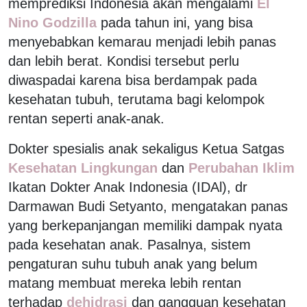
memprediksi Indonesia akan mengalami
El
Nino Godzilla
pada tahun ini, yang bisa
menyebabkan kemarau menjadi lebih panas
dan lebih berat. Kondisi tersebut perlu
diwaspadai karena bisa berdampak pada
kesehatan tubuh, terutama bagi kelompok
rentan seperti anak-anak.
Dokter spesialis anak sekaligus Ketua Satgas
Kesehatan Lingkungan
dan
Perubahan Iklim
Ikatan Dokter Anak Indonesia (IDAl), dr
Darmawan Budi Setyanto, mengatakan panas
yang berkepanjangan memiliki dampak nyata
pada kesehatan anak. Pasalnya, sistem
pengaturan suhu tubuh anak yang belum
matang membuat mereka lebih rentan
terhadap
dehidrasi
dan gangguan kesehatan