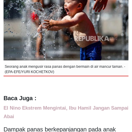
Seorang anak mengusir rasa panas dengan bermain di air mancur taman. -
(EPA-EFE/YURI KOCHETKOV)
Baca Juga :
El Nino Ekstrem Mengintai, Ibu Hamil Jangan Sampai
Abai
Dampak panas berkepanjangan pada anak