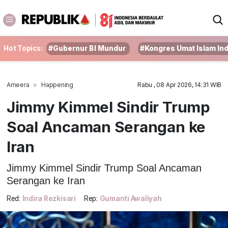
Hot Topics:
#Gubernur BI Mundur
#Kongres Umat Islam In
Ameera
Happening
Rabu , 08 Apr 2026, 14:31 WIB
Jimmy Kimmel Sindir Trump
Soal Ancaman Serangan ke
Iran
Jimmy Kimmel Sindir Trump Soal Ancaman
Serangan ke Iran
Red:
Indira Rezkisari
Rep:
Gumanti Awaliyah