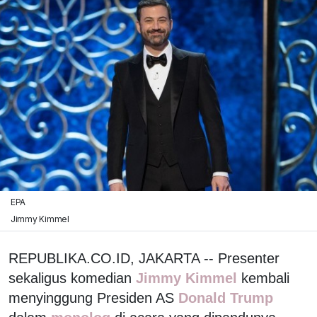
EPA
Jimmy Kimmel
REPUBLIKA.CO.ID, JAKARTA -- Presenter
sekaligus komedian
Jimmy Kimmel
kembali
menyinggung Presiden AS
Donald Trump