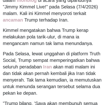
dalam
monolog
di acara yang dipandunya
"Jimmy Kimmel Live!" pada Selasa (7/4/2026)
malam. Kali ini Kimmel menyoroti terkait
ancaman
Trump terhadap Iran.
Kimmel mengatakan bahwa Trump kerap
melakukan pola tarik-ulur, di mana ia
mengancam namun tak lama menundanya.
Pada Selasa, lewat unggahan di platform Truth
Social, Trump sempat memperingatkan bahwa
seluruh peradaban
Iran
akan mati malam ini
dan tidak akan pernah kembali jika Iran tidak
menyerah. Tak lama kemudian, ia memutuskan
untuk menunda serangan tersebut selama dua
pekan ke depan.
"Trump bilang, 'Saya akan membunuh semua