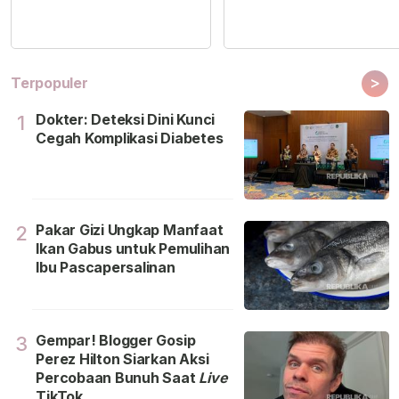
>
Terpopuler
Dokter: Deteksi Dini Kunci
1
Cegah Komplikasi Diabetes
Pakar Gizi Ungkap Manfaat
2
Ikan Gabus untuk Pemulihan
Ibu Pascapersalinan
Gempar! Blogger Gosip
3
Perez Hilton Siarkan Aksi
Percobaan Bunuh Saat
Live
TikTok