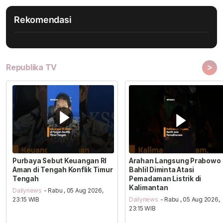
Rekomendasi
>
Republika TV
Purbaya Sebut Keuangan RI
Arahan Langsung Prabowo
Aman di Tengah Konflik Timur
Bahlil Diminta Atasi
Tengah
Pemadaman Listrik di
Kalimantan
Dailynews
- Rabu , 05 Aug 2026,
23:15 WIB
Dailynews
- Rabu , 05 Aug 2026,
23:15 WIB