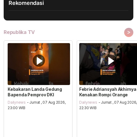
Rekomendasi
>
Republika TV
Kebakaran Landa Gedung
Febrie Adriansyah Akhirnya
Bapenda Pemprov DKI
Kenakan Rompi Orange
Dailynews
- Jumat , 07 Aug 2026,
Dailynews
- Jumat , 07 Aug 2026
23:00 WIB
22:30 WIB