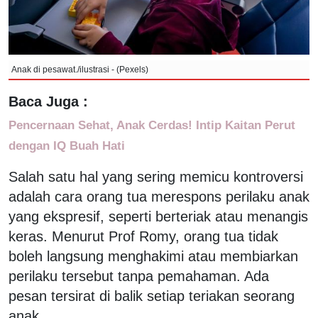
Anak di pesawat./ilustrasi - (Pexels)
Baca Juga :
Pencernaan Sehat, Anak Cerdas! Intip Kaitan Perut
dengan IQ Buah Hati
Salah satu hal yang sering memicu kontroversi
adalah cara orang tua merespons perilaku anak
yang ekspresif, seperti berteriak atau menangis
keras. Menurut Prof Romy, orang tua tidak
boleh langsung menghakimi atau membiarkan
perilaku tersebut tanpa pemahaman. Ada
pesan tersirat di balik setiap teriakan seorang
anak.