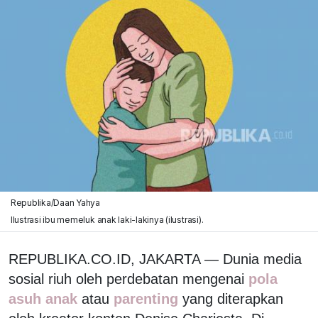
Republika/Daan Yahya
Ilustrasi ibu memeluk anak laki-lakinya (ilustrasi).
REPUBLIKA.CO.ID, JAKARTA — Dunia media
sosial riuh oleh perdebatan mengenai
pola
asuh anak
atau
parenting
yang diterapkan