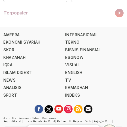
>
Terpopuler
AMEERA
INTERNASIONAL
EKONOMI SYARIAH
TEKNO
SKOR
BISNIS FINANSIAL
KHAZANAH
ESGNOW
IQRA
VISUAL
ISLAM DIGEST
ENGLISH
NEWS
TV
ANALISIS
RAMADHAN
SPORT
INDEKS
About Us
|
Pedoman Siber
|
Disclaimer
Republika.id
|
Ihram.republika.co.id
|
Retizen.id
|
Rejabar.co.id
|
Rejogja.co.id
|