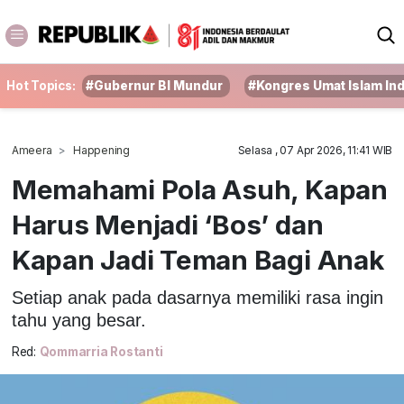
Hot Topics:
#Gubernur BI Mundur
#Kongres Umat Islam In
Ameera
Happening
Selasa , 07 Apr 2026, 11:41 WIB
Memahami Pola Asuh, Kapan
Harus Menjadi ‘Bos’ dan
Kapan Jadi Teman Bagi Anak
Setiap anak pada dasarnya memiliki rasa ingin
tahu yang besar.
Red:
Qommarria Rostanti