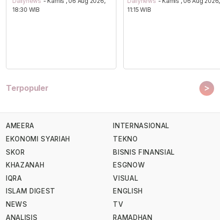
Dailynews
- Kamis , 06 Aug 2026,
Dailynews
- Kamis , 06 Aug 2026
18:30 WIB
11:15 WIB
>
Terpopuler
AMEERA
INTERNASIONAL
EKONOMI SYARIAH
TEKNO
SKOR
BISNIS FINANSIAL
KHAZANAH
ESGNOW
IQRA
VISUAL
ISLAM DIGEST
ENGLISH
NEWS
TV
ANALISIS
RAMADHAN