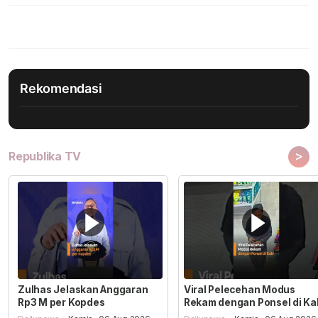
Rekomendasi
>
Republika TV
Zulhas Jelaskan Anggaran
Viral Pelecehan Modus
Rp3 M per Kopdes
Rekam dengan Ponsel di Ka