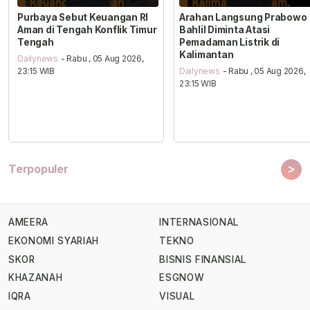
Purbaya Sebut Keuangan RI
Arahan Langsung Prabowo
Aman di Tengah Konflik Timur
Bahlil Diminta Atasi
Tengah
Pemadaman Listrik di
Kalimantan
Dailynews
- Rabu , 05 Aug 2026,
23:15 WIB
Dailynews
- Rabu , 05 Aug 2026,
23:15 WIB
>
Terpopuler
AMEERA
INTERNASIONAL
EKONOMI SYARIAH
TEKNO
SKOR
BISNIS FINANSIAL
KHAZANAH
ESGNOW
IQRA
VISUAL