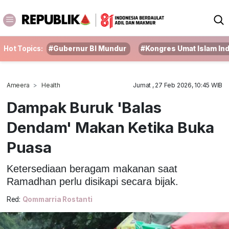
Hot Topics:
#Gubernur BI Mundur
#Kongres Umat Islam In
Ameera
Health
Jumat , 27 Feb 2026, 10:45 WIB
Dampak Buruk 'Balas
Dendam' Makan Ketika Buka
Puasa
Ketersediaan beragam makanan saat
Ramadhan perlu disikapi secara bijak.
Red:
Qommarria Rostanti