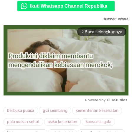
Ikuti Whatsapp Channel Republika
sumber : Antara
Baca selengkapnya
arrow_forward_ios
Powered by 
GliaStudios
berbuka puasa
gizi seimbang
kementerian kesehatan
Mute
pola makan sehat
risiko kesehatan
konsumsi gula