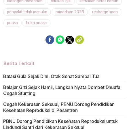
hidangan ramadhan
edukasi gizi
kenaikan berat badan
penyakit tidak menular
ramadhan 2026
recharge iman
puasa
buka puasa
Berita Terkait
Batasi Gula Sejak Dini, Otak Sehat Sampai Tua
Belajar Gizi Sejak Hamil, Langkah Nyata Dompet Dhuafa
Cegah Stunting
Cegah Kekerasan Seksual, PBNU Dorong Pendidikan
Kesehatan Reproduksi di Pesantren
PBNU Dorong Pendidikan Kesehatan Reproduksi untuk
Lindungi Santri dari Kekerasan Seksual