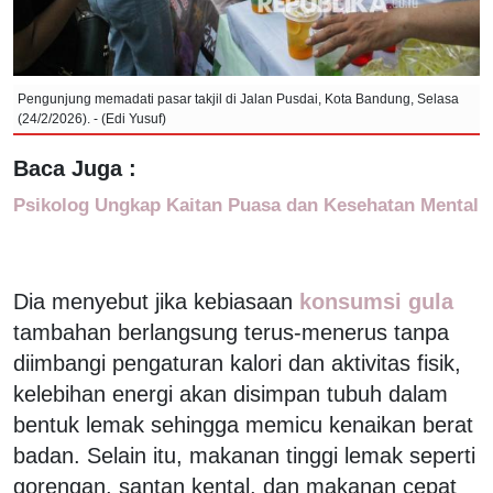
Pengunjung memadati pasar takjil di Jalan Pusdai, Kota Bandung, Selasa
(24/2/2026). - (Edi Yusuf)
Baca Juga :
Psikolog Ungkap Kaitan Puasa dan Kesehatan Mental
Dia menyebut jika kebiasaan
konsumsi gula
tambahan berlangsung terus-menerus tanpa
diimbangi pengaturan kalori dan aktivitas fisik,
kelebihan energi akan disimpan tubuh dalam
bentuk lemak sehingga memicu kenaikan berat
badan. Selain itu, makanan tinggi lemak seperti
gorengan, santan kental, dan makanan cepat