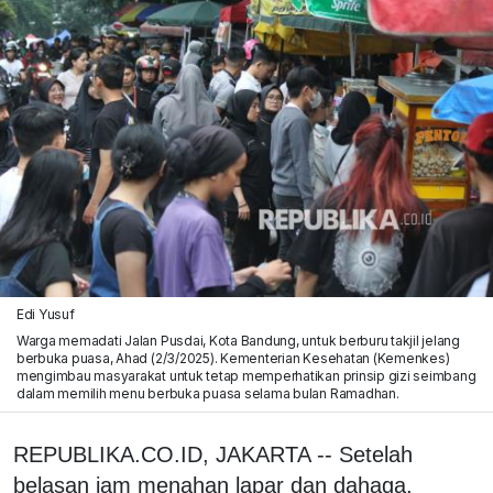
Edi Yusuf
Warga memadati Jalan Pusdai, Kota Bandung, untuk berburu takjil jelang
berbuka puasa, Ahad (2/3/2025). Kementerian Kesehatan (Kemenkes)
mengimbau masyarakat untuk tetap memperhatikan prinsip gizi seimbang
dalam memilih menu berbuka puasa selama bulan Ramadhan.
REPUBLIKA.CO.ID, JAKARTA -- Setelah
belasan jam menahan lapar dan dahaga,