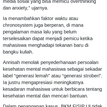
media sosial yang bisa memicu overthinking
dan anxiety,” ujarnya.
Ia menambahkan faktor waktu atau
chronosystem juga berperan, di mana
pengalaman masa lalu yang belum
terselesaikan dapat menjadi pemicu ketika
mahasiswa menghadapi tekanan baru di
bangku kuliah.
Annisah menolak penyederhanaan persoalan
kesehatan mental mahasiswa sebagai sekadar
label “generasi lemah” atau “generasi stroberi”.
Ia justru mengapresiasi meningkatnya
kesadaran mahasiswa untuk berbicara tentang
kesehatan mental dan mencari bantuan.
Dalam penanganan kasus, BKM FISIP UI tidak