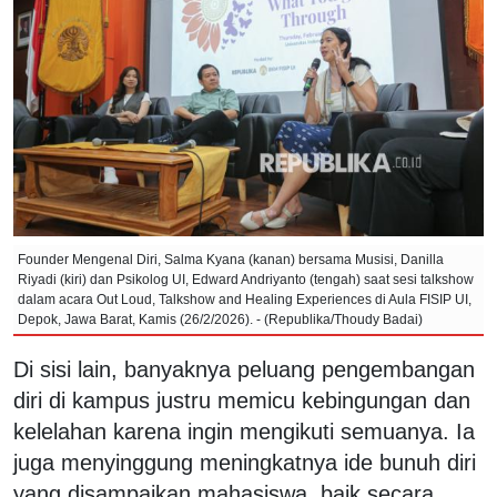
Founder Mengenal Diri, Salma Kyana (kanan) bersama Musisi, Danilla
Riyadi (kiri) dan Psikolog UI, Edward Andriyanto (tengah) saat sesi talkshow
dalam acara Out Loud, Talkshow and Healing Experiences di Aula FISIP UI,
Depok, Jawa Barat, Kamis (26/2/2026). - (Republika/Thoudy Badai)
Di sisi lain, banyaknya peluang pengembangan
diri di kampus justru memicu kebingungan dan
kelelahan karena ingin mengikuti semuanya. Ia
juga menyinggung meningkatnya ide bunuh diri
yang disampaikan mahasiswa, baik secara