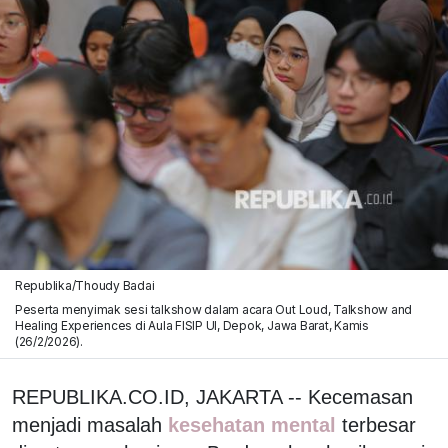
Republika/Thoudy Badai
Peserta menyimak sesi talkshow dalam acara Out Loud, Talkshow and
Healing Experiences di Aula FISIP UI, Depok, Jawa Barat, Kamis
(26/2/2026).
REPUBLIKA.CO.ID, JAKARTA -- Kecemasan
menjadi masalah
kesehatan mental
terbesar