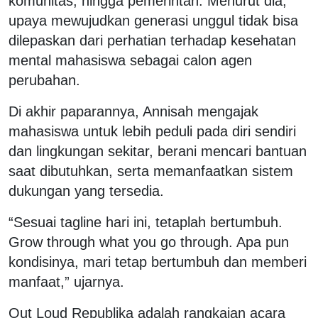
komunitas, hingga pemerintah. Menurut dia,
upaya mewujudkan generasi unggul tidak bisa
dilepaskan dari perhatian terhadap kesehatan
mental mahasiswa sebagai calon agen
perubahan.
Di akhir paparannya, Annisah mengajak
mahasiswa untuk lebih peduli pada diri sendiri
dan lingkungan sekitar, berani mencari bantuan
saat dibutuhkan, serta memanfaatkan sistem
dukungan yang tersedia.
“Sesuai tagline hari ini, tetaplah bertumbuh.
Grow through what you go through. Apa pun
kondisinya, mari tetap bertumbuh dan memberi
manfaat,” ujarnya.
Out Loud Republika adalah rangkaian acara