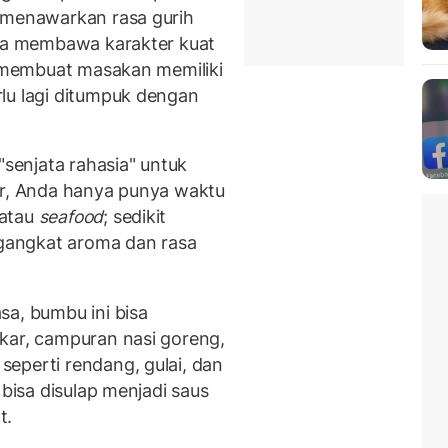
a menawarkan rasa gurih
uga membawa karakter kuat
ni membuat masakan memiliki
lu lagi ditumpuk dengan
"senjata rahasia" untuk
ur, Anda hanya punya waktu
 atau
seafood
; sedikit
gangkat aroma dan rasa
sa, bumbu ini bisa
kar, campuran nasi goreng,
eperti rendang, gulai, dan
 bisa disulap menjadi saus
t.