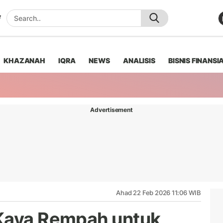
KHAZANAH
IQRA
NEWS
ANALISIS
BISNIS FINANSI
Advertisement
Ahad 22 Feb 2026 11:06 WIB
 Kaya Rempah untuk