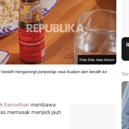
Foto: Dok. Asia Harum
 beralih mengurangi penyedap rasa buatan dan beralih ke
Ter
n
Ramadhan
membawa
itas memasak menjadi jauh