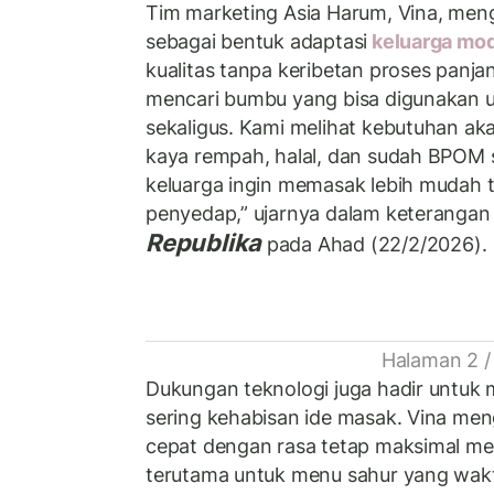
Tim marketing Asia Harum, Vina, men
sebagai bentuk adaptasi
keluarga mo
kualitas tanpa keribetan proses pan
mencari bumbu yang bisa digunakan 
sekaligus. Kami melihat kebutuhan ak
kaya rempah, halal, dan sudah BPOM 
keluarga ingin memasak lebih mudah
penyedap,” ujarnya dalam keterangan t
Republika
pada Ahad (22/2/2026).
Halaman 2 /
Dukungan teknologi juga hadir untu
sering kehabisan ide masak. Vina m
cepat dengan rasa tetap maksimal me
terutama untuk menu sahur yang wakt