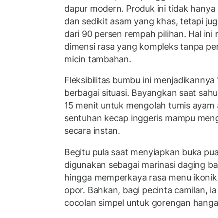
dapur modern. Produk ini tidak hany
dan sedikit asam yang khas, tetapi j
dari 90 persen rempah pilihan. Hal i
dimensi rasa yang kompleks tanpa per
micin tambahan.
Fleksibilitas bumbu ini menjadikannya 
berbagai situasi. Bayangkan saat sah
15 menit untuk mengolah tumis ayam
sentuhan kecap inggeris mampu men
secara instan.
Begitu pula saat menyiapkan buka pua
digunakan sebagai marinasi daging ba
hingga memperkaya rasa menu ikonik s
opor. Bahkan, bagi pecinta camilan, ia
cocolan simpel untuk gorengan hanga