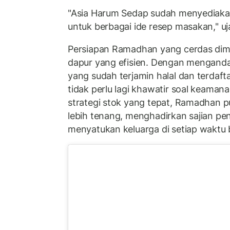
"Asia Harum Sedap sudah menyediak
untuk berbagai ide resep masakan," uj
Persiapan Ramadhan yang cerdas dimul
dapur yang efisien. Dengan menganda
yang sudah terjamin halal dan terdaf
tidak perlu lagi khawatir soal keama
strategi stok yang tepat, Ramadhan pu
lebih tenang, menghadirkan sajian pe
menyatukan keluarga di setiap waktu 