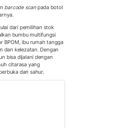
an
barcode scan
pada botol
arnya.
ai dari pemilihan stok
lkan bumbu multifungsi
tar BPOM, ibu rumah tangga
nan dan kelezatan. Dengan
n bisa dijalani dengan
nuh citarasa yang
berbuka dan sahur.