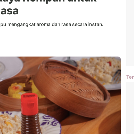
uasa
ampu mengangkat aroma dan rasa secara instan.
Ter