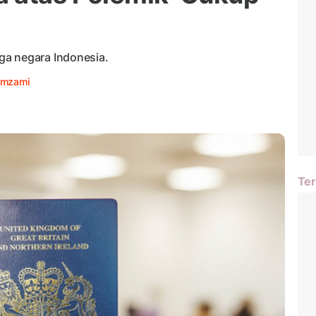
ga negara Indonesia.
Zamzami
Ter