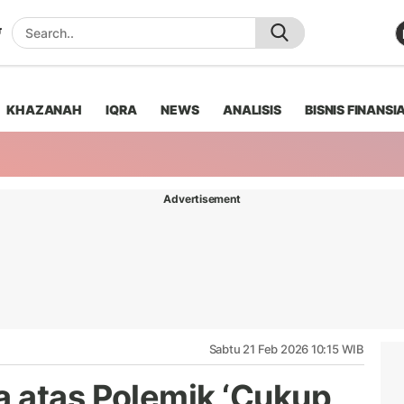
KHAZANAH
IQRA
NEWS
ANALISIS
BISNIS FINANSI
Advertisement
Sabtu 21 Feb 2026 10:15 WIB
 atas Polemik ‘Cukup