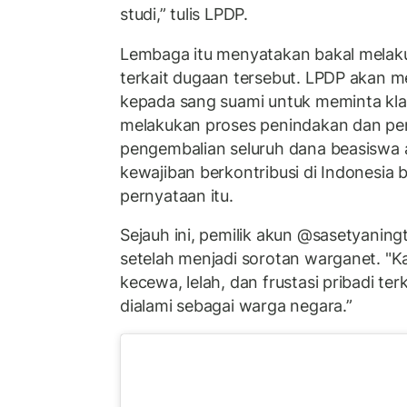
studi,” tulis LPDP.
Lembaga itu menyatakan bakal melak
terkait dugaan tersebut. LPDP akan 
kepada sang suami untuk meminta klari
melakukan proses penindakan dan pe
pengembalian seluruh dana beasiswa 
kewajiban berkontribusi di Indonesia 
pernyataan itu.
Sejauh ini,
pemilik akun @sasetyaning
setelah menjadi sorotan warganet.
"Ka
kecewa, lelah, dan frustasi pribadi ter
dialami sebagai warga negara.”