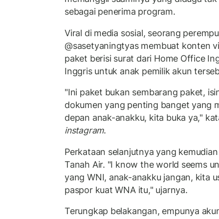
sebagai penerima program.
Viral di media sosial, seorang peremp
@sasetyaningtyas membuat konten 
paket berisi surat dari Home Office Ing
Inggris untuk anak pemilik akun terseb
"Ini paket bukan sembarang paket, is
dokumen yang penting banget yang 
depan anak-anakku, kita buka ya," kata
instagram
.
Perkataan selanjutnya yang kemudia
Tanah Air. "I know the world seems unf
yang WNI, anak-anakku jangan, kita 
paspor kuat WNA itu," ujarnya.
Terungkap belakangan, empunya aku