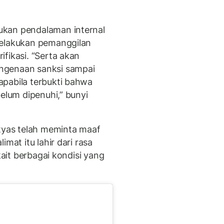
ukan pendalaman internal
melakukan pemanggilan
fikasi. “Serta akan
ngenaan sanksi sampai
apabila terbukti bahwa
belum dipenuhi,” bunyi
tyas telah meminta maaf
limat itu lahir dari rasa
kait berbagai kondisi yang