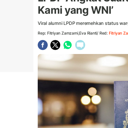
Kami yang WNI’
Viral alumni LPDP meremehkan status war
Rep: Fitriyan Zamzami,Eva Rianti/ Red:
Fitriyan 