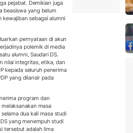
rga pejabat. Demikian juga
a beasiswa yang belum
n kewajiban sebagai alumni
luarkan pernyataan di akun
rjadinya polemik di media
 satu alumni, Saudari DS.
ilai integritas, etika, dan
P kepada seluruh penerima
PDP yang dilansir pada
nerima program dan
uk melaksanakan masa
 selama dua kali masa studi
ri DS yang menempuh studi
i tersebut adalah lima