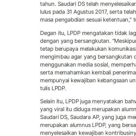
tahun. Saudari DS telah menyelesaika
lulus pada 31 Agustus 2017, serta tel
masa pengabdian sesuai ketentuan,” t
Degan itu, LPDP mengatakan tidak lag
dengan yang bersangkutan. “Meskipu
tetap berupaya melakukan komunikasi
mengimbau agar yang bersangkutan da
menggunakan media sosial, memperhati
serta memahamkan kembali penerima
mempunyai kewajiban kebangsaan unt
tulis LPDP.
Selain itu, LPDP juga menyatakan bah
yang viral itu diduga merupakan alumn
Saudari DS, Saudara AP, yang juga men
merupakan alumnus LPDP, yang bersa
menyelesaikan kewajiban kontribusin