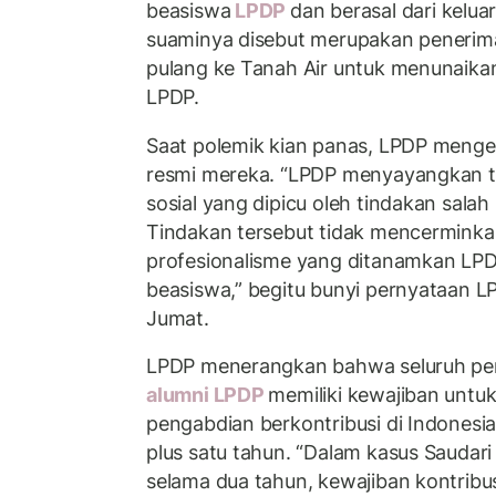
beasiswa
LPDP
dan berasal dari kelua
suaminya disebut merupakan penerim
pulang ke Tanah Air untuk menunaika
LPDP.
Saat polemik kian panas, LPDP menge
resmi mereka. “LPDP menyayangkan te
sosial yang dipicu oleh tindakan salah
Tindakan tersebut tidak mencerminkan n
profesionalisme yang ditanamkan LPD
beasiswa,” begitu bunyi pernyataan L
Jumat.
LPDP menerangkan bahwa seluruh pe
alumni LPDP
memiliki kewajiban unt
pengabdian berkontribusi di Indonesia
plus satu tahun. “Dalam kasus Sauda
selama dua tahun, kewajiban kontribus