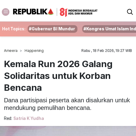
Hot Topics:
#Gubernur BI Mundur
#Kongres Umat Islam In
Ameera
Happening
Rabu , 18 Feb 2026, 19:27 WIB
Kemala Run 2026 Galang
Solidaritas untuk Korban
Bencana
Dana partisipasi peserta akan disalurkan untuk
mendukung pemulihan bencana.
Red:
Satria K Yudha