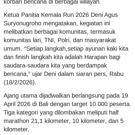
korban bencana di berbagai wilayah.
Ketua Panitia Kemala Run 2026 Deni Agus
Suryonugroho mengatakan, kegiatan ini
melibatkan berbagai komunitas, termasuk
komunitas lari, TNI, Polri, dan masyarakat
umum. “Setiap langkah,setiap ayunan kaki kita
dan finish langkah kita adalah Harapan bagi
saudara-saudara kita yang berdampak
bencana,” ujar Deni dalam siaran pers, Rabu
(18/2/2026).
Ajang utama dijadwalkan berlangsung pada 19
April 2026 di Bali dengan target 10.000 peserta.
Tiga kategori yang dilombakan meliputi half
marathon 21,1 kilometer, 10 kilometer, dan 5
kilometer.