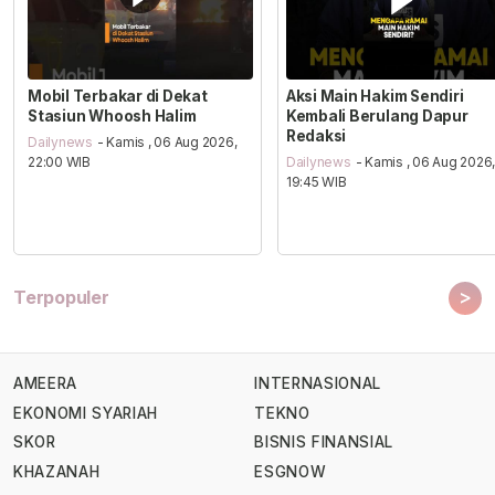
Mobil Terbakar di Dekat
Aksi Main Hakim Sendiri
Stasiun Whoosh Halim
Kembali Berulang Dapur
Redaksi
Dailynews
- Kamis , 06 Aug 2026,
22:00 WIB
Dailynews
- Kamis , 06 Aug 2026
19:45 WIB
>
Terpopuler
AMEERA
INTERNASIONAL
EKONOMI SYARIAH
TEKNO
SKOR
BISNIS FINANSIAL
KHAZANAH
ESGNOW