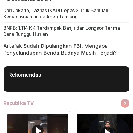
Dari Jakarta, Laznas IKADI Lepas 2 Truk Bantuan
Kemanusiaan untuk Aceh Tamiang
BNPB: 1.114 KK Terdampak Banjir dan Longsor Terima
Dana Tunggu Hunian
Rekomendasi
>
Republika TV