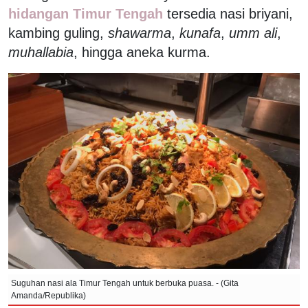
hidangan Timur Tengah
tersedia nasi briyani,
kambing guling,
shawarma
,
kunafa
,
umm ali
,
muhallabia
, hingga aneka kurma.
Suguhan nasi ala Timur Tengah untuk berbuka puasa. - (Gita
Amanda/Republika)