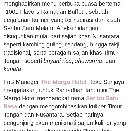
menghadirkan menu berbuka puasa bertema
“1001 Flavors Ramadan Buffet”, sebuah
perjalanan kuliner yang terinspirasi dari kisah
Seribu Satu Malam. Aneka hidangan
disuguhkan mulai dari sajian khas Nusantara
seperti kambing guling, rendang, hingga takjil
tradisional, serta beragam sajian khas Timur
Tengah seperti
briyani rice
,
shawarma
, dan
kunafa
.
FnB Manager
The Margo Hotel
Raka Sanjaya
mengatakan, untuk Ramadhan tahun ini The
Margo Hotel mengangkat tema
Seribu Satu
Rasa
dengan mengombinasikan kuliner Timur
Tengah dan Nusantara. Setiap harinya,
pengunjung akan menikmati sajian kuliner yang
berbeda-beda selama periode Ramadhan.