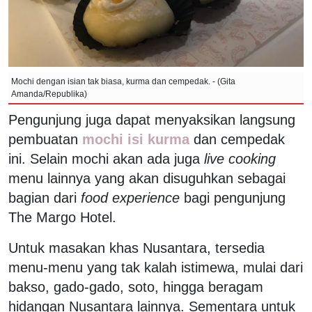
Mochi dengan isian tak biasa, kurma dan cempedak. - (Gita
Amanda/Republika)
Pengunjung juga dapat menyaksikan langsung
pembuatan
mochi isi kurma
dan cempedak
ini. Selain mochi akan ada juga
live cooking
menu lainnya yang akan disuguhkan sebagai
bagian dari
food experience
bagi pengunjung
The Margo Hotel.
Untuk masakan khas Nusantara, tersedia
menu-menu yang tak kalah istimewa, mulai dari
bakso, gado-gado, soto, hingga beragam
hidangan Nusantara lainnya. Sementara untuk