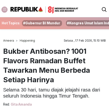
Hot Topics:
#Gubernur BI Mundur
#Kongres Umat Islam In
Ameera
Happening
Selasa , 17 Feb 2026, 15:10 WIB
Bukber Antibosan? 1001
Flavors Ramadan Buffet
Tawarkan Menu Berbeda
Setiap Harinya
Selama 30 hari, tamu diajak jelajahi rasa dari
seluruh Indonesia hingga Timur Tengah.
Red:
Gita Amanda