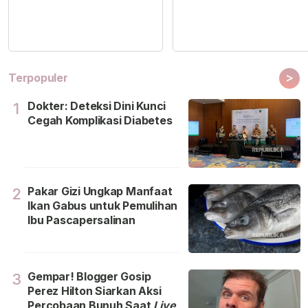
>
Terpopuler
Dokter: Deteksi Dini Kunci
1
Cegah Komplikasi Diabetes
Pakar Gizi Ungkap Manfaat
2
Ikan Gabus untuk Pemulihan
Ibu Pascapersalinan
Gempar! Blogger Gosip
3
Perez Hilton Siarkan Aksi
Percobaan Bunuh Saat
Live