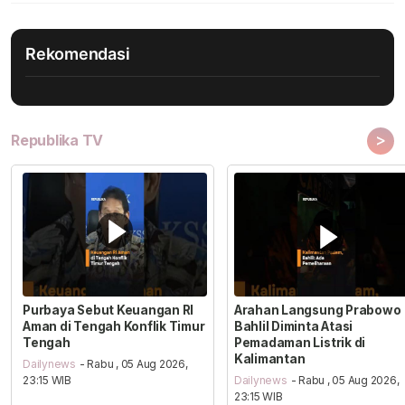
Rekomendasi
>
Republika TV
Purbaya Sebut Keuangan RI
Arahan Langsung Prabowo
Aman di Tengah Konflik Timur
Bahlil Diminta Atasi
Tengah
Pemadaman Listrik di
Kalimantan
Dailynews
- Rabu , 05 Aug 2026,
23:15 WIB
Dailynews
- Rabu , 05 Aug 2026,
23:15 WIB