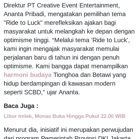
Direktur PT Creative Event Entertainment,
Ananta Pribadi, mengatakan pemilihan tema
"Ride to Luck" merefleksikan ajakan bagi
masyarakat untuk melangkah ke depan dengan
optimisme tinggi. “Melalui tema 'Ride to Luck',
kami ingin mengajak masyarakat memulai
perjalanan baru di tahun ini dengan penuh
optimisme. Kami bangga dapat menampilkan
harmoni budaya
Tionghoa dan Betawi yang
hidup berdampingan di kawasan modern
seperti SCBD,” ujar Ananta.
Baca Juga :
Libur Imlek, Monas Buka Hingga Pukul 22.00 WIB
Menurut dia, inisiatif ini merupakan perwujudan
dari program Pemerintah Provinsi DKI Jakarta,