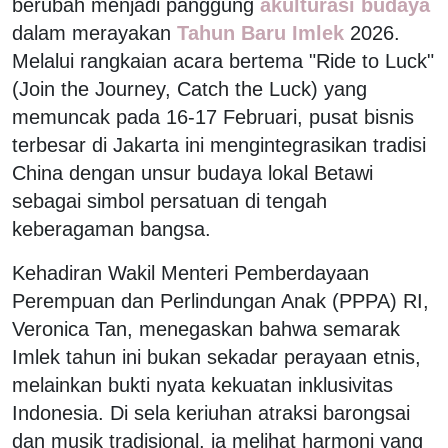
berubah menjadi panggung
akulturasi budaya
dalam merayakan
Tahun Baru Imlek
2026.
Melalui rangkaian acara bertema "Ride to Luck"
(Join the Journey, Catch the Luck) yang
memuncak pada 16-17 Februari, pusat bisnis
terbesar di Jakarta ini mengintegrasikan tradisi
China dengan unsur budaya lokal Betawi
sebagai simbol persatuan di tengah
keberagaman bangsa.
Kehadiran Wakil Menteri Pemberdayaan
Perempuan dan Perlindungan Anak (PPPA) RI,
Veronica Tan, menegaskan bahwa semarak
Imlek tahun ini bukan sekadar perayaan etnis,
melainkan bukti nyata kekuatan inklusivitas
Indonesia. Di sela keriuhan atraksi barongsai
dan musik tradisional, ia melihat harmoni yang