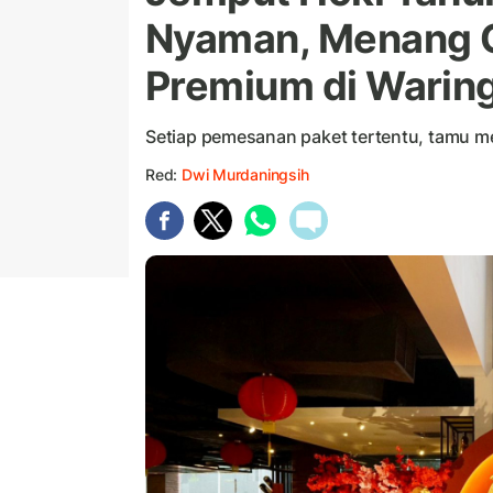
Nyaman, Menang C
Premium di Waring
Setiap pemesanan paket tertentu, tamu
Red:
Dwi Murdaningsih