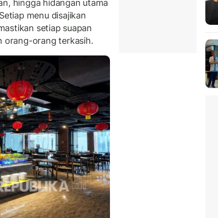
n, hingga hidangan utama
etiap menu disajikan
mastikan setiap suapan
orang-orang terkasih.