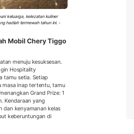
i keluarga, kelezatan kuliner
g hadiah termewah tahun ini. -
h Mobil Chery Tiggo
atan menuju kesuksesan.
gin Hospitality
 tamu setia. Setiap
 masa inap tertentu, tamu
enangkan Grand Prize: 1
m. Kendaraan yang
n dan kenyamanan kelas
put keberuntungan di