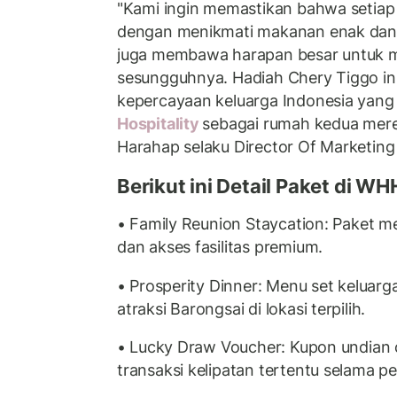
​⁠"Kami ingin memastikan bahwa setia
dengan menikmati makanan enak dan h
juga membawa harapan besar untuk m
sesungguhnya. Hadiah Chery Tiggo ini
kepercayaan keluarga Indonesia yang
Hospitality
sebagai rumah kedua mere
Harahap selaku Director Of Marketin
Berikut ini Detail Paket di WH
•⁠ ⁠Family Reunion Staycation: Paket m
dan akses fasilitas premium.
•⁠ ⁠Prosperity Dinner: Menu set keluar
atraksi Barongsai di lokasi terpilih.
•⁠ ⁠Lucky Draw Voucher: Kupon undian 
transaksi kelipatan tertentu selama pe