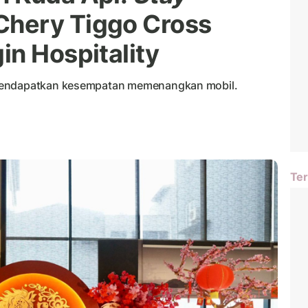
hery Tiggo Cross
in Hospitality
 mendapatkan kesempatan memenangkan mobil.
Ter