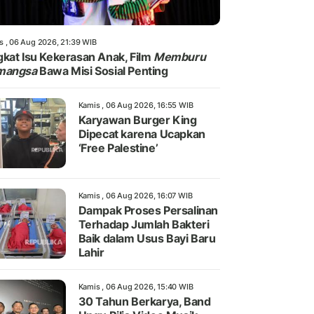
s , 06 Aug 2026, 21:39 WIB
kat Isu Kekerasan Anak, Film
Memburu
mangsa
Bawa Misi Sosial Penting
Kamis , 06 Aug 2026, 16:55 WIB
Karyawan Burger King
Dipecat karena Ucapkan
‘Free Palestine’
Kamis , 06 Aug 2026, 16:07 WIB
Dampak Proses Persalinan
Terhadap Jumlah Bakteri
Baik dalam Usus Bayi Baru
Lahir
Kamis , 06 Aug 2026, 15:40 WIB
30 Tahun Berkarya, Band