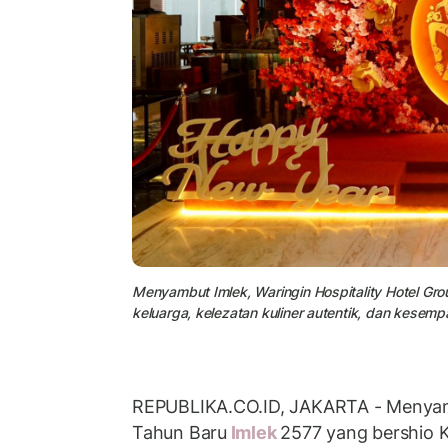
Menyambut Imlek, Waringin Hospitality Hotel Gr
keluarga, kelezatan kuliner autentik, dan kese
REPUBLIKA.CO.ID, JAKARTA - Menyam
Tahun Baru
Imlek
2577 yang bershio K