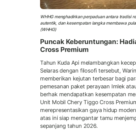
WHHG menghadirkan perpaduan antara tradisi reun
autentik, dan kesempatan langka membawa pulan
(WHHG)
Puncak Keberuntungan: Hadia
Cross Premium
Tahun Kuda Api melambangkan kecep
Selaras dengan filosofi tersebut, Warin
memberikan kejutan terbesar bagi para
pemesanan paket perayaan Imlek atau
berhak mendapatkan kesempatan mem
Unit Mobil Chery Tiggo Cross Premiu
merepresentasikan gaya hidup moder
atas ini siap mengantar tamu menjem
sepanjang tahun 2026.