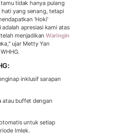
p tamu tidak hanya pulang
ati yang senang, tetapi
endapatkan 'Hoki'
 adalah apresiasi kami atas
 telah menjadikan
Waringin
ka," ujar Metty Yan
g WHHG.
HG:
enginap inklusif sarapan
ga atau buffet dengan
otomatis untuk setiap
riode Imlek.