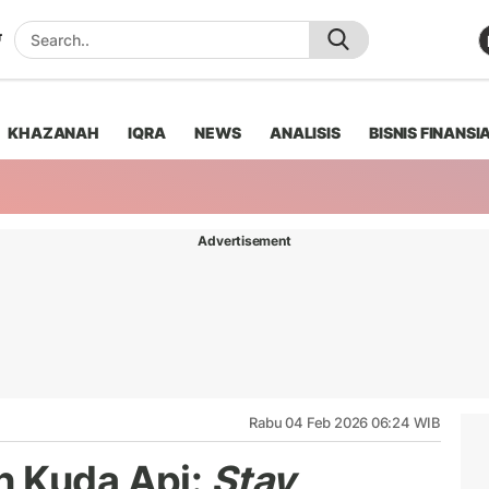
KHAZANAH
IQRA
NEWS
ANALISIS
BISNIS FINANSI
Advertisement
Rabu 04 Feb 2026 06:24 WIB
n Kuda Api:
Stay