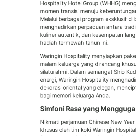
Hospitality Hotel Group (WHHG) me
momen transisi menuju keberuntunga
Melalui berbagai program eksklusif di
menghadirkan perpaduan antara tradisi
kuliner autentik, dan kesempatan la
hadiah termewah tahun ini.
Waringin Hospitality menyiapkan pak
malam keluarga yang dirancang khusu
silaturahmi. Dalam semangat Shio Ku
energi, Waringin Hospitality menghad
dekorasi oriental yang elegan, menc
bagi memori keluarga Anda.
Simfoni Rasa yang Mengguga
Nikmati perjamuan Chinese New Year 
khusus oleh tim koki Waringin Hospitali