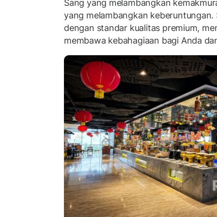
Sang yang melambangkan kemakmura
yang melambangkan keberuntungan. S
dengan standar kualitas premium, me
membawa kebahagiaan bagi Anda dan 