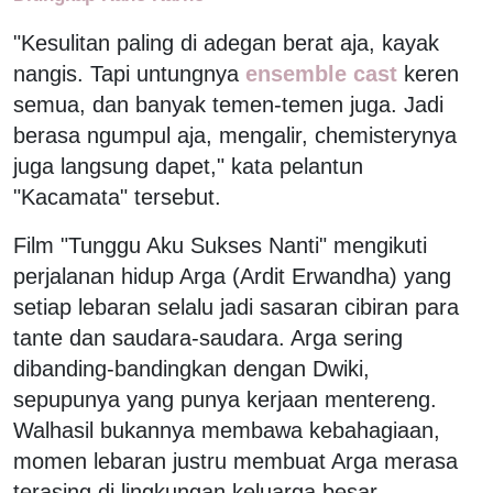
"Kesulitan paling di adegan berat aja, kayak
nangis. Tapi untungnya
ensemble cast
keren
semua, dan banyak temen-temen juga. Jadi
berasa ngumpul aja, mengalir, chemisterynya
juga langsung dapet," kata pelantun
"Kacamata" tersebut.
Film "Tunggu Aku Sukses Nanti" mengikuti
perjalanan hidup Arga (Ardit Erwandha) yang
setiap lebaran selalu jadi sasaran cibiran para
tante dan saudara-saudara. Arga sering
dibanding-bandingkan dengan Dwiki,
sepupunya yang punya kerjaan mentereng.
Walhasil bukannya membawa kebahagiaan,
momen lebaran justru membuat Arga merasa
terasing di lingkungan keluarga besar.