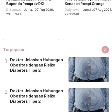
Bapenda Pemprov DKI
Kenakan Rompi Orange
Dailynews
- Jumat , 07 Aug 2026,
Dailynews
- Jumat , 07 Aug 2026
23:00 WIB
22:30 WIB
>
Terpopuler
Dokter Jelaskan Hubungan
1
Obesitas dengan Risiko
Diabetes Tipe 2
Dokter Jelaskan Hubungan
2
Obesitas dengan Risiko
Diabetes Tipe 2