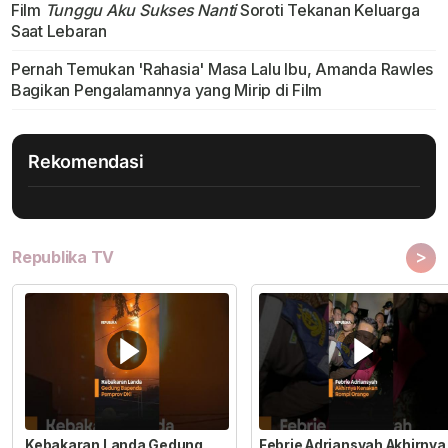
Film
Tunggu Aku Sukses Nanti
Soroti Tekanan Keluarga
Saat Lebaran
Pernah Temukan 'Rahasia' Masa Lalu Ibu, Amanda Rawles
Bagikan Pengalamannya yang Mirip di Film
Rekomendasi
>
Republika TV
Kebakaran Landa Gedung
Febrie Adriansyah Akhirnya