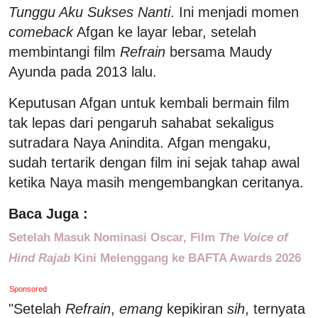
Tunggu Aku Sukses Nanti
. Ini menjadi momen
comeback
Afgan ke layar lebar, setelah
membintangi film
Refrain
bersama Maudy
Ayunda pada 2013 lalu.
Keputusan Afgan untuk kembali bermain film
tak lepas dari pengaruh sahabat sekaligus
sutradara Naya Anindita. Afgan mengaku,
sudah tertarik dengan film ini sejak tahap awal
ketika Naya masih mengembangkan ceritanya.
Baca Juga :
Setelah Masuk Nominasi Oscar, Film
The Voice of
Hind Rajab
Kini Melenggang ke BAFTA Awards 2026
Sponsored
"Setelah
Refrain
,
emang
kepikiran
sih
, ternyata