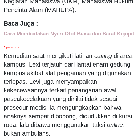
Kegiatan Mahasiswa (UKM) Mahasiswa Hukum
Pencinta Alam (MAHUPA).
Baca Juga :
Cara Membedakan Nyeri Otot Biasa dan Saraf Kejepit
Sponsored
Kemudian saat mengikuti latihan
caving
di area
kampus, Lexi terjatuh dari lantai enam gedung
kampus akibat alat pengaman yang digunakan
terlepas. Levi juga menyampaikan
kekecewaannya terkait penanganan awal
pascakecelakaan yang dinilai tidak sesuai
prosedur medis. la mengungkapkan bahwa
anaknya sempat dibopong, didudukkan di kursi
roda, lalu dibawa menggunakan taksi
online
,
bukan ambulans.