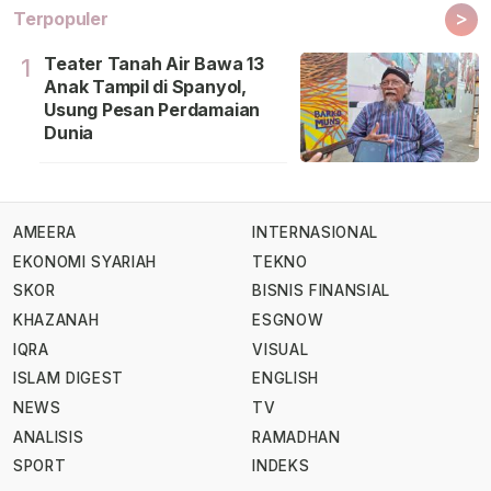
>
Terpopuler
Teater Tanah Air Bawa 13
1
Anak Tampil di Spanyol,
Usung Pesan Perdamaian
Dunia
AMEERA
INTERNASIONAL
EKONOMI SYARIAH
TEKNO
SKOR
BISNIS FINANSIAL
KHAZANAH
ESGNOW
IQRA
VISUAL
ISLAM DIGEST
ENGLISH
NEWS
TV
ANALISIS
RAMADHAN
SPORT
INDEKS