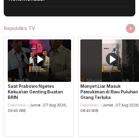
>
Republika TV
Saat Prabowo Ngetes
Monyet Liar Masuk
Kekuatan Genting Buatan
Pemukiman di Riau Puluhan
BRIN
Orang Terluka
Dailynews
- Jumat , 07 Aug 2026,
Dailynews
- Jumat , 07 Aug 2026
09:45 WIB
08:45 WIB