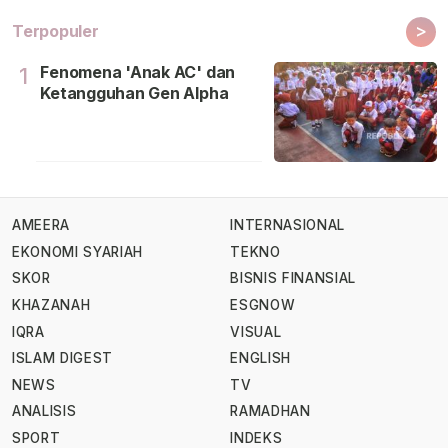
>
Terpopuler
Fenomena 'Anak AC' dan
1
Ketangguhan Gen Alpha
AMEERA
INTERNASIONAL
EKONOMI SYARIAH
TEKNO
SKOR
BISNIS FINANSIAL
KHAZANAH
ESGNOW
IQRA
VISUAL
ISLAM DIGEST
ENGLISH
NEWS
TV
ANALISIS
RAMADHAN
SPORT
INDEKS