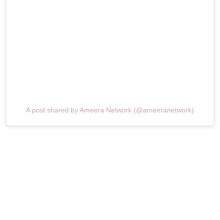
A post shared by Ameera Network (@ameeranetwork)