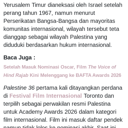
Yerusalem Timur dianeksasi oleh Israel setelah
perang tahun 1967, namun menurut
Perserikatan Bangsa-Bangsa dan mayoritas
komunitas internasional, wilayah tersebut teta
dianggap sebagai wilayah Palestina yang
diduduki berdasarkan hukum internasional.
Baca Juga :
Setelah Masuk Nominasi Oscar, Film
The Voice of
Hind Rajab
Kini Melenggang ke BAFTA Awards 2026
Palestine 36
pertama kali ditayangkan perdana
di
Festival Film Internasional
Toronto dan
terpilih sebagai perwakilan resmi Palestina
untuk Academy Awards 2026 dalam kategori
film internasional. Film ini masuk daftar pendek
namun tidak lolos ke nominasi akhir. Saat ini,