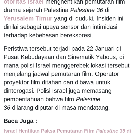
otoritas Israel
menghentikan pemutaran film
drama sejarah Palestina
Palestine 36
di
Yerusalem Timur
yang di duduki. Insiden ini
dinilai sebagai upaya sensor dan intimidasi
terhadap kebebasan berekspresi.
Peristiwa tersebut terjadi pada 22 Januari di
Pusat Kebudayaan dan Sinematik Yabous, di
mana polisi Israel menggerebek lokasi tersebut
menjelang jadwal pemutaran film. Operator
proyektor film ditahan dan dibawa untuk
dinterogasi. Polisi Israel juga memasang
pemberitahuan bahwa film
Palestine
36
dilarang diputar di masa mendatang.
Baca Juga :
Israel Hentikan Paksa Pemutaran Film
Palestine 36
di