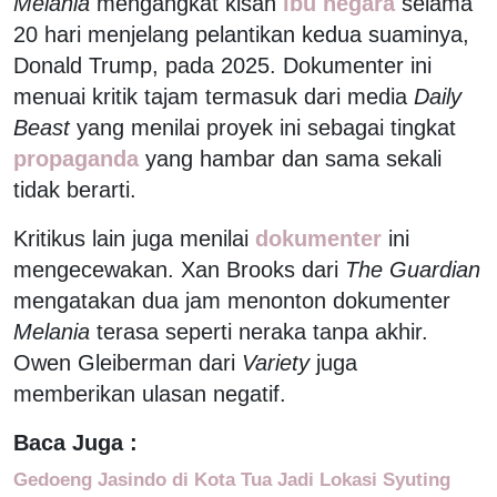
Melania
mengangkat kisah
ibu negara
selama
20 hari menjelang pelantikan kedua suaminya,
Donald Trump, pada 2025. Dokumenter ini
menuai kritik tajam termasuk dari media
Daily
Beast
yang menilai proyek ini sebagai tingkat
propaganda
yang hambar dan sama sekali
tidak berarti.
Kritikus lain juga menilai
dokumenter
ini
mengecewakan. Xan Brooks dari
The Guardian
mengatakan dua jam menonton dokumenter
Melania
terasa seperti neraka tanpa akhir.
Owen Gleiberman dari
Variety
juga
memberikan ulasan negatif.
Baca Juga :
Gedoeng Jasindo di Kota Tua Jadi Lokasi Syuting