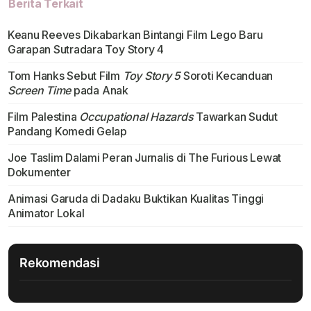
Berita Terkait
Keanu Reeves Dikabarkan Bintangi Film Lego Baru
Garapan Sutradara Toy Story 4
Tom Hanks Sebut Film
Toy Story 5
Soroti Kecanduan
Screen Time
pada Anak
Film Palestina
Occupational Hazards
Tawarkan Sudut
Pandang Komedi Gelap
Joe Taslim Dalami Peran Jurnalis di The Furious Lewat
Dokumenter
Animasi Garuda di Dadaku Buktikan Kualitas Tinggi
Animator Lokal
Rekomendasi