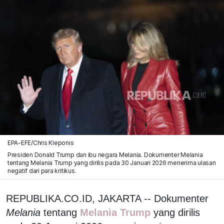
EPA-EFE/Chris Kleponis
Presiden Donald Trump dan ibu negara Melania. Dokumenter Melania
tentang Melania Trump yang dirilis pada 30 Januari 2026 menerima ulasan
negatif dari para kritikus.
REPUBLIKA.CO.ID, JAKARTA -- Dokumenter
Melania
tentang
Melania Trump
yang dirilis