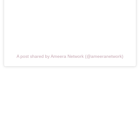
A post shared by Ameera Network (@ameeranetwork)