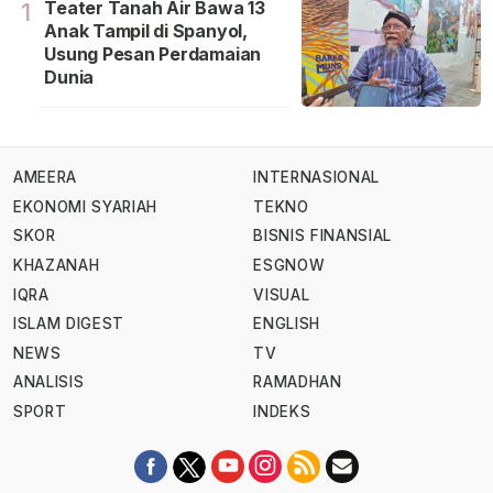
Teater Tanah Air Bawa 13
1
Anak Tampil di Spanyol,
Usung Pesan Perdamaian
Dunia
AMEERA
INTERNASIONAL
EKONOMI SYARIAH
TEKNO
SKOR
BISNIS FINANSIAL
KHAZANAH
ESGNOW
IQRA
VISUAL
ISLAM DIGEST
ENGLISH
NEWS
TV
ANALISIS
RAMADHAN
SPORT
INDEKS