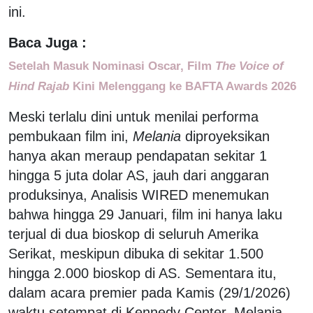
ini.
Baca Juga :
Setelah Masuk Nominasi Oscar, Film
The Voice of
Hind Rajab
Kini Melenggang ke BAFTA Awards 2026
Meski terlalu dini untuk menilai performa
pembukaan film ini,
Melania
diproyeksikan
hanya akan meraup pendapatan sekitar 1
hingga 5 juta dolar AS, jauh dari anggaran
produksinya, Analisis WIRED menemukan
bahwa hingga 29 Januari, film ini hanya laku
terjual di dua bioskop di seluruh Amerika
Serikat, meskipun dibuka di sekitar 1.500
hingga 2.000 bioskop di AS. Sementara itu,
dalam acara premier pada Kamis (29/1/2026)
waktu setempat di Kennedy Center, Melania