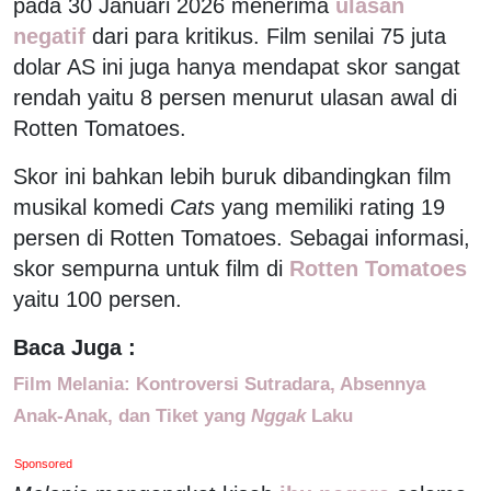
pada 30 Januari 2026 menerima
ulasan
negatif
dari para kritikus. Film senilai 75 juta
dolar AS ini juga hanya mendapat skor sangat
rendah yaitu 8 persen menurut ulasan awal di
Rotten Tomatoes.
Skor ini bahkan lebih buruk dibandingkan film
musikal komedi
Cats
yang memiliki rating 19
persen di Rotten Tomatoes. Sebagai informasi,
skor sempurna untuk film di
Rotten Tomatoes
yaitu 100 persen.
Baca Juga :
Film Melania: Kontroversi Sutradara, Absennya
Anak-Anak, dan Tiket yang
Nggak
Laku
Sponsored