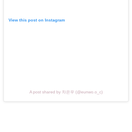
View this post on Instagram
A post shared by 차은우 (@eunwo.o_c)