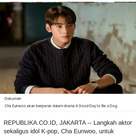
Dokumen
Cha Eunwoo akan berperan dalam drama A Good Day to Be a Dog.
REPUBLIKA.CO.ID, JAKARTA -- Langkah aktor
sekaligus idol K-pop, Cha Eunwoo, untuk