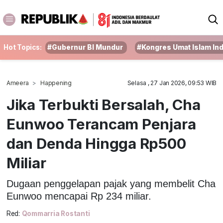
Hot Topics:
#Gubernur BI Mundur
#Kongres Umat Islam In
Ameera
Happening
Selasa , 27 Jan 2026, 09:53 WIB
Jika Terbukti Bersalah, Cha
Eunwoo Terancam Penjara
dan Denda Hingga Rp500
Miliar
Dugaan penggelapan pajak yang membelit Cha
Eunwoo mencapai Rp 234 miliar.
Red:
Qommarria Rostanti