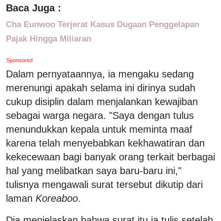
Baca Juga :
Cha Eunwoo Terjerat Kasus Dugaan Penggelapan
Pajak Hingga Miliaran
Sponsored
Dalam pernyataannya, ia mengaku sedang
merenungi apakah selama ini dirinya sudah
cukup disiplin dalam menjalankan kewajiban
sebagai warga negara. "Saya dengan tulus
menundukkan kepala untuk meminta maaf
karena telah menyebabkan kekhawatiran dan
kekecewaan bagi banyak orang terkait berbagai
hal yang melibatkan saya baru-baru ini,"
tulisnya mengawali surat tersebut dikutip dari
laman
Koreaboo
.
Dia menjelaskan bahwa surat itu ia tulis setelah