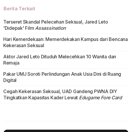
Berita Terkait
Terseret Skandal Pelecehan Seksual, Jared Leto
'Didepak' Film
Assassination
Hari Kemerdekaan: Memerdekakan Kampus dari Bencana
Kekerasan Seksual
Aktor Jared Leto Dituduh Melecehkan 10 Wanita dan
Remaja
Pakar UMJ Soroti Perlindungan Anak Usia Dini di Ruang
Digital
Cegah Kekerasan Seksual, UAD Gandeng PWNA DIY
Tingkatkan Kapasitas Kader Lewat
Edugame Fore Card