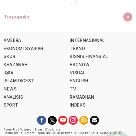
>
Terpopuler
AMEERA
INTERNASIONAL
EKONOMI SYARIAH
TEKNO
SKOR
BISNIS FINANSIAL
KHAZANAH
ESGNOW
IQRA
VISUAL
ISLAM DIGEST
ENGLISH
NEWS
TV
ANALISIS
RAMADHAN
SPORT
INDEKS
About Us
|
Pedoman Siber
|
Disclaimer
Republika.id
|
Ihram.republika.co.id
|
Retizen.id
|
Rejabar.co.id
|
Rejogja.co.id
|