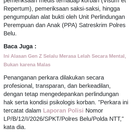
pemeriksaan medis terhadap korban (Visum et
Repertum), pemeriksaan saksi-saksi, hingga
pengumpulan alat bukti oleh Unit Perlindungan
Perempuan dan Anak (PPA) Satreskrim Polres
Belu.
Baca Juga :
Ini Alasan Gen Z Selalu Merasa Lelah Secara Mental,
Bukan karena Malas
Penanganan perkara dilakukan secara
profesional, transparan, dan berkeadilan,
dengan tetap mengedepankan perlindungan
hak serta kondisi psikologis korban. "Perkara ini
tercatat dalam
Laporan Polisi
Nomor
LP/B/12/I/2026/SPKT/Polres Belu/Polda NTT,"
kata dia.