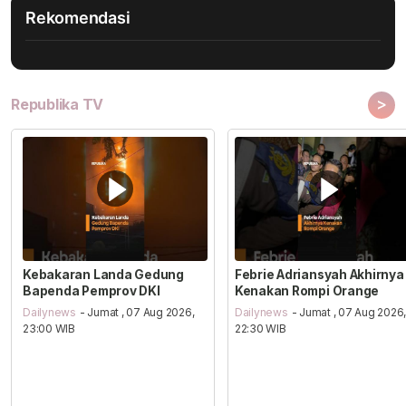
Rekomendasi
>
Republika TV
Kebakaran Landa Gedung
Febrie Adriansyah Akhirnya
Bapenda Pemprov DKI
Kenakan Rompi Orange
Dailynews
- Jumat , 07 Aug 2026,
Dailynews
- Jumat , 07 Aug 2026
23:00 WIB
22:30 WIB