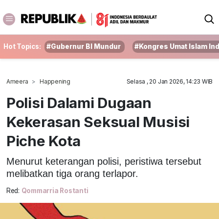
Hot Topics:
#Gubernur BI Mundur
#Kongres Umat Islam In
Ameera
Happening
Selasa , 20 Jan 2026, 14:23 WIB
Polisi Dalami Dugaan
Kekerasan Seksual Musisi
Piche Kota
Menurut keterangan polisi, peristiwa tersebut
melibatkan tiga orang terlapor.
Red:
Qommarria Rostanti