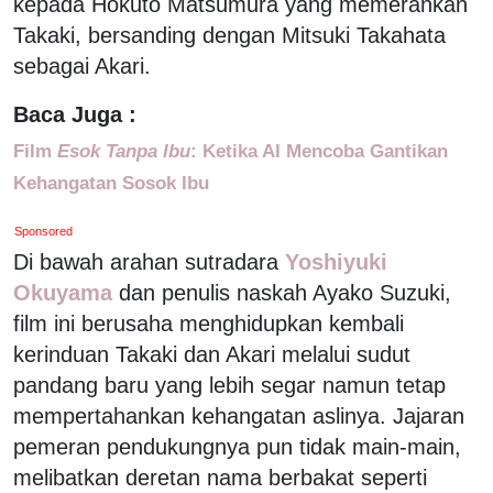
kepada Hokuto Matsumura yang memerankan
Takaki, bersanding dengan Mitsuki Takahata
sebagai Akari.
Baca Juga :
Film
Esok Tanpa Ibu
: Ketika AI Mencoba Gantikan
Kehangatan Sosok Ibu
Sponsored
Di bawah arahan sutradara
Yoshiyuki
Okuyama
dan penulis naskah Ayako Suzuki,
film ini berusaha menghidupkan kembali
kerinduan Takaki dan Akari melalui sudut
pandang baru yang lebih segar namun tetap
mempertahankan kehangatan aslinya. Jajaran
pemeran pendukungnya pun tidak main-main,
melibatkan deretan nama berbakat seperti