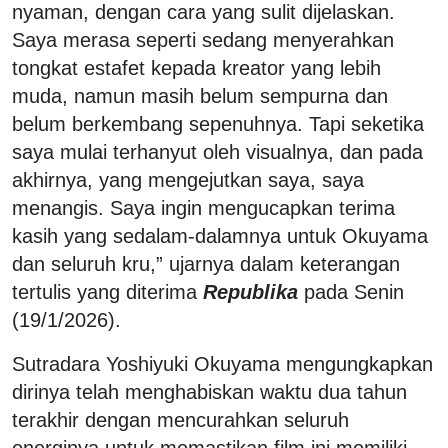
nyaman, dengan cara yang sulit dijelaskan.
Saya merasa seperti sedang menyerahkan
tongkat estafet kepada kreator yang lebih
muda, namun masih belum sempurna dan
belum berkembang sepenuhnya. Tapi seketika
saya mulai terhanyut oleh visualnya, dan pada
akhirnya, yang mengejutkan saya, saya
menangis. Saya ingin mengucapkan terima
kasih yang sedalam-dalamnya untuk Okuyama
dan seluruh kru,” ujarnya dalam keterangan
tertulis yang diterima
Republika
pada Senin
(19/1/2026).
Sutradara Yoshiyuki Okuyama mengungkapkan
dirinya telah menghabiskan waktu dua tahun
terakhir dengan mencurahkan seluruh
energinya untuk memastikan film ini memiliki