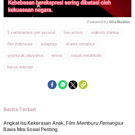
Powered by 
GliaStudios
5 centimeters per second
live action
makoto shinkai
Mute
film indonesia
adaptasi
drama romance
yoshiyuki okuyama
emosi
visual melankolis
karya animasi
Berita Terkait
Angkat Isu Kekerasan Anak, Film
Memburu Pemangsa
Bawa Misi Sosial Penting