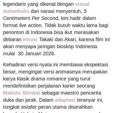
legendaris yang dikenal dengan
visual
melankolis
dan narasi menyentuh,
5
Centimeters Per Second
, kini hadir dalam
format
live action
. Tidak butuh waktu lama bagi
penonton di Indonesia bisa ikut merasakan
debaran
emosi
Takaki dan Akari, karena film ini
akan menyapa jaringan bioskop Indonesia
mulai 30 Januari 2026.
Kehadiran versi nyata ini membawa ekspektasi
besar, mengingat versi animasinya merupakan
karya klasik drama
romance
yang turut
mendefinisikan perjalanan karier seorang
Makoto Shinkai
sebagai maestro pencerita
duka dan jarak. Dalam
adaptasi
teranyar ini,
tongkat estafet peran utama diserahkan