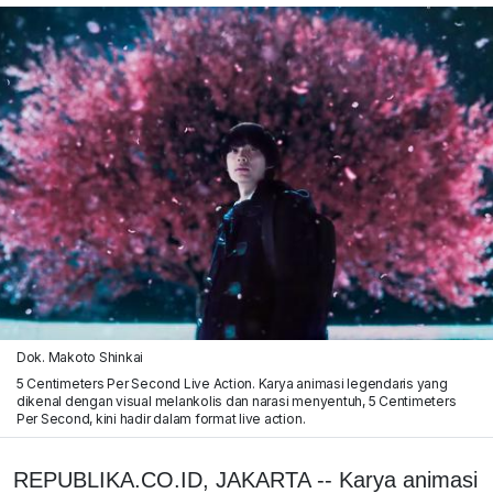
Dok. Makoto Shinkai
5 Centimeters Per Second Live Action. Karya animasi legendaris yang
dikenal dengan visual melankolis dan narasi menyentuh, 5 Centimeters
Per Second, kini hadir dalam format live action.
REPUBLIKA.CO.ID, JAKARTA -- Karya animasi