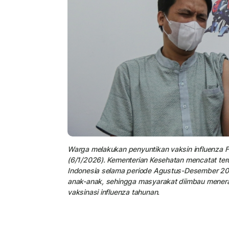
Warga melakukan penyuntikan vaksin influenza Fl
(6/1/2026). Kementerian Kesehatan mencatat terd
Indonesia selama periode Agustus-Desember 20
anak-anak, sehingga masyarakat diimbau menera
vaksinasi influenza tahunan.