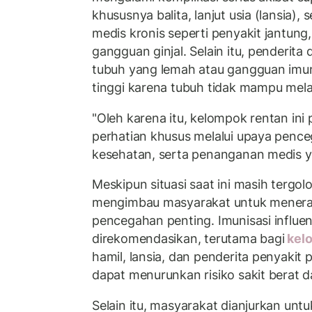
khususnya balita, lanjut usia (lansia),
medis kronis seperti penyakit jantung,
gangguan ginjal. Selain itu, penderit
tubuh yang lemah atau gangguan imun j
tinggi karena tubuh tidak mampu mela
"Oleh karena itu, kelompok rentan in
perhatian khusus melalui upaya pen
kesehatan, serta penanganan medis yan
Meskipun situasi saat ini masih tergolo
mengimbau masyarakat untuk menera
pencegahan penting. Imunisasi influe
direkomendasikan, terutama bagi
kel
hamil, lansia, dan penderita penyakit 
dapat menurunkan risiko sakit berat 
Selain itu, masyarakat dianjurkan unt