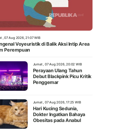
t , 07 Aug 2026, 21:07 WIB
genal Voyeuristik di Balik Aksi Intip Area
im Perempuan
Jumat , 07 Aug 2026, 20:02 WIB
Perayaan Ulang Tahun
Debut Blackpink Picu Kritik
Penggemar
Jumat , 07 Aug 2026, 17:25 WIB
Hari Kucing Sedunia,
Dokter Ingatkan Bahaya
Obesitas pada Anabul