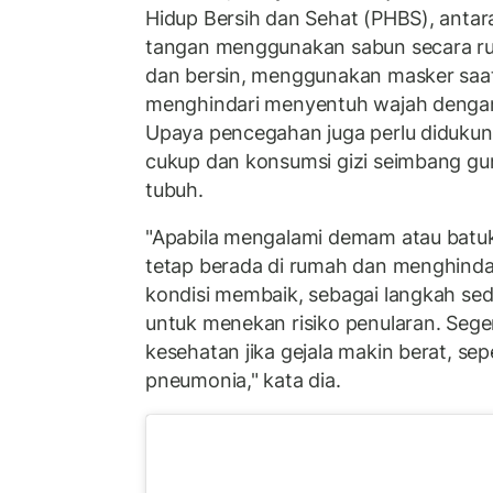
Hidup Bersih dan Sehat (PHBS), antar
tangan menggunakan sabun secara rut
dan bersin, menggunakan masker saat 
menghindari menyentuh wajah dengan
Upaya pencegahan juga perlu didukun
cukup dan konsumsi gizi seimbang g
tubuh.
"Apabila mengalami demam atau batuk
tetap berada di rumah dan menghind
kondisi membaik, sebagai langkah se
untuk menekan risiko penularan. Seger
kesehatan jika gejala makin berat, sep
pneumonia," kata dia.