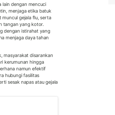
a lain dengan mencuci
in, menjaga etika batuk
muncul gejala flu, serta
 tangan yang kotor.
g dengan istirahat yang
una menjaga daya tahan
, masyarakat disarankan
ari kerumunan hingga
derhana namun efektif
a hubungi fasilitas
erti sesak napas atau gejala