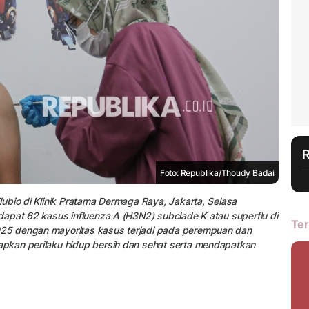
Foto: Republika/Thoudy Badai
ubio di Klinik Pratama Dermaga Raya, Jakarta, Selasa
apat 62 kasus influenza A (H3N2) subclade K atau superflu di
Ter
25 dengan mayoritas kasus terjadi pada perempuan dan
pkan perilaku hidup bersih dan sehat serta mendapatkan