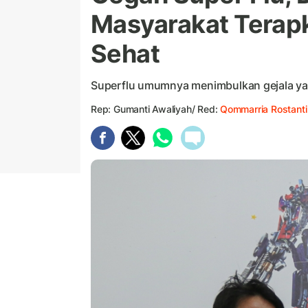
Masyarakat Terapk
Sehat
Superflu umumnya menimbulkan gejala yan
Rep: Gumanti Awaliyah/ Red:
Qommarria Rostanti