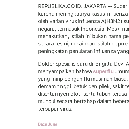
REPUBLIKA.CO.ID, JAKARTA -- Super f
karena meningkatnya kasus influenz
oleh varian virus influenza A(H3N2) s
negara, termasuk Indonesia. Meski n
menakutkan, istilah ini bukan nama pe
secara resmi, melainkan istilah popul
peningkatan penularan influenza yang c
Dokter spesialis paru dr Brigitta Devi 
menyampaikan bahwa
superflu
umumn
yang mirip dengan flu musiman biasa. 
demam tinggi, batuk dan pilek, sakit 
disertai nyeri otot, serta tubuh terasa
muncul secara bertahap dalam bebera
terpapar virus.
Baca Juga