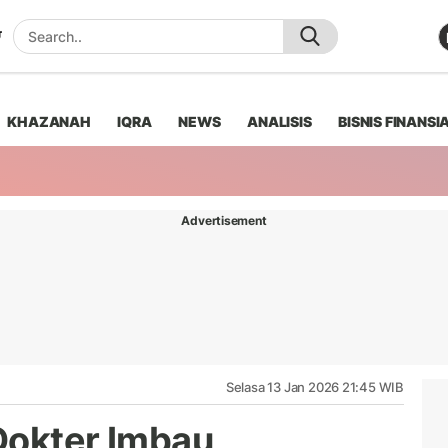
KHAZANAH
IQRA
NEWS
ANALISIS
BISNIS FINANSI
Advertisement
Selasa 13 Jan 2026 21:45 WIB
Dokter Imbau