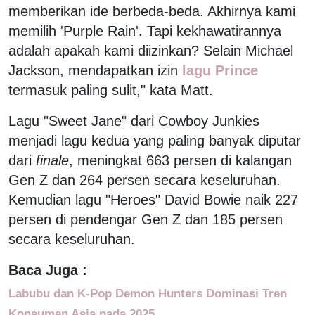
memberikan ide berbeda-beda. Akhirnya kami
memilih 'Purple Rain'. Tapi kekhawatirannya
adalah apakah kami diizinkan? Selain Michael
Jackson, mendapatkan izin
lagu Prince
termasuk paling sulit," kata Matt.
Lagu "Sweet Jane" dari Cowboy Junkies
menjadi lagu kedua yang paling banyak diputar
dari
finale
, meningkat 663 persen di kalangan
Gen Z dan 264 persen secara keseluruhan.
Kemudian lagu "Heroes" David Bowie naik 227
persen di pendengar Gen Z dan 185 persen
secara keseluruhan.
Baca Juga :
Labubu dan K-Pop Demon Hunters Dominasi Tren
Konsumen Asia pada 2025