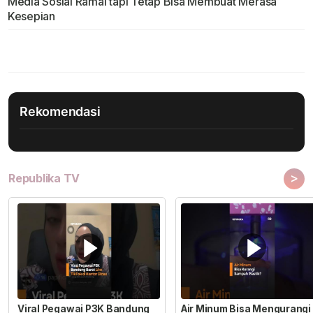
Media Sosial Ramai tapi Tetap Bisa Membuat Merasa
Kesepian
Rekomendasi
>
Republika TV
Viral Pegawai P3K Bandung
Air Minum Bisa Mengurangi