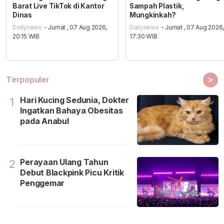
Barat Live TikTok di Kantor
Sampah Plastik,
Dinas
Mungkinkah?
Dailynews
- Jumat , 07 Aug 2026,
Dailynews
- Jumat , 07 Aug 2026
20:15 WIB
17:30 WIB
>
Terpopuler
Hari Kucing Sedunia, Dokter
1
Ingatkan Bahaya Obesitas
pada Anabul
Perayaan Ulang Tahun
2
Debut Blackpink Picu Kritik
Penggemar