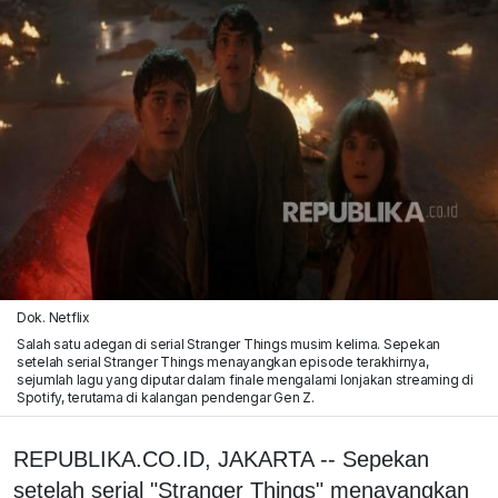
Dok. Netflix
Salah satu adegan di serial Stranger Things musim kelima. Sepekan
setelah serial Stranger Things menayangkan episode terakhirnya,
sejumlah lagu yang diputar dalam finale mengalami lonjakan streaming di
Spotify, terutama di kalangan pendengar Gen Z.
REPUBLIKA.CO.ID, JAKARTA -- Sepekan
setelah serial "Stranger Things" menayangkan