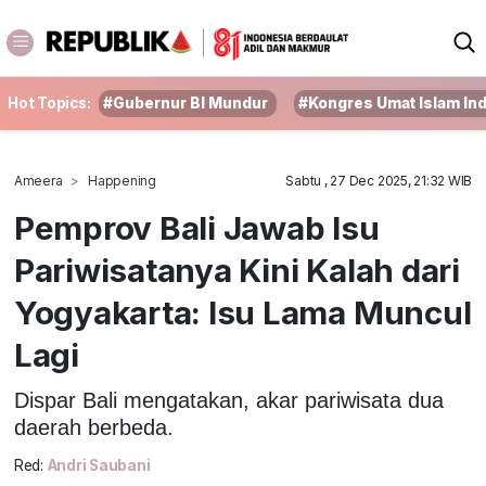
Hot Topics:
#Gubernur BI Mundur
#Kongres Umat Islam In
Ameera
Happening
Sabtu , 27 Dec 2025, 21:32 WIB
Pemprov Bali Jawab Isu
Pariwisatanya Kini Kalah dari
Yogyakarta: Isu Lama Muncul
Lagi
Dispar Bali mengatakan, akar pariwisata dua
daerah berbeda.
Red:
Andri Saubani