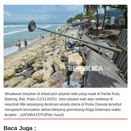
Wisatawan berjalan di dekat jalur pejalan kaki yang rusak di Pantai Kuta,
Badung, Bali, Rabu (12/11/2025). Jalur pejalan kaki atau walkway di
sejumlah titik sepanjang destinasi wisata utama di Pulau Dewata tersebut
mengalami kerusakan akibat diterjang gelombang tinggi beberapa waktu
terakhir. - (ANTARA FOTO/Fikri Yusuf)
Baca Juga :