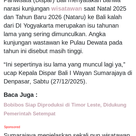
narasi kunjungan
wisatawan
saat Natal 2025
dan Tahun Baru 2026 (Nataru) ke Bali kalah
dari DI Yogyakarta merupakan isu tahunan
lama yang sering dimunculkan. Angka
kunjungan wastawan ke Pulau Dewata pada
tahun ini disebut masih tinggi.
“Ini sepertinya isu lama yang muncul lagi ya,”
ucap Kepala Dispar Bali I Wayan Sumarajaya di
Denpasar, Sabtu (27/12/2025).
Baca Juga :
Bobibos Siap Diproduksi di Timor Leste, Didukung
Pemerintah Setempat
Sponsored
Sumarajaya menjelaskan sekali pun wisatawan