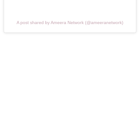
A post shared by Ameera Network (@ameeranetwork)