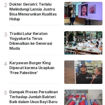
Dokter Geriatri: Terlalu
2
Melindungi Lansia Justru
Bisa Menurunkan Kualitas
Hidup
Tradisi Lulur Keraton
3
Yogyakarta Terus
Dikenalkan ke Generasi
Muda
Karyawan Burger King
4
Dipecat karena Ucapkan
‘Free Palestine’
Dampak Proses Persalinan
5
Terhadap Jumlah Bakteri
Baik dalam Usus Bayi Baru