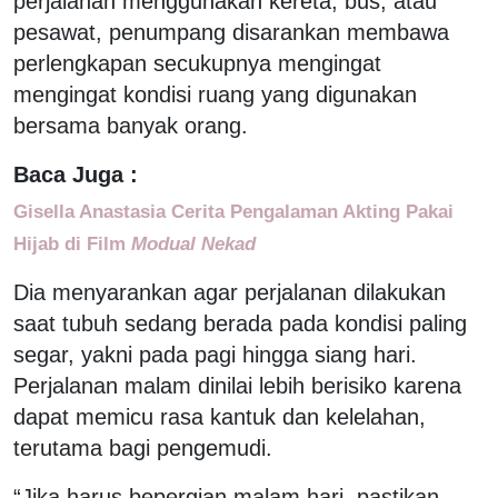
perjalanan menggunakan kereta, bus, atau
pesawat, penumpang disarankan membawa
perlengkapan secukupnya mengingat
mengingat kondisi ruang yang digunakan
bersama banyak orang.
Baca Juga :
Gisella Anastasia Cerita Pengalaman Akting Pakai
Hijab di Film
Modual Nekad
Dia menyarankan agar perjalanan dilakukan
saat tubuh sedang berada pada kondisi paling
segar, yakni pada pagi hingga siang hari.
Perjalanan malam dinilai lebih berisiko karena
dapat memicu rasa kantuk dan kelelahan,
terutama bagi pengemudi.
“Jika harus bepergian malam hari, pastikan