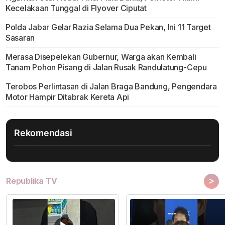
Kecelakaan Tunggal di Flyover Ciputat
Polda Jabar Gelar Razia Selama Dua Pekan, Ini 11 Target
Sasaran
Merasa Disepelekan Gubernur, Warga akan Kembali
Tanam Pohon Pisang di Jalan Rusak Randulatung-Cepu
Terobos Perlintasan di Jalan Braga Bandung, Pengendara
Motor Hampir Ditabrak Kereta Api
Rekomendasi
>
Republika TV