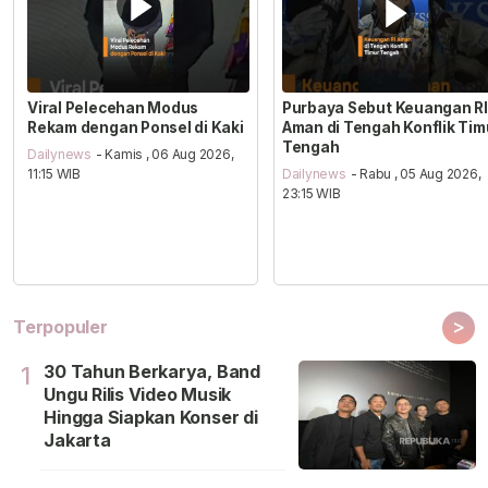
Viral Pelecehan Modus
Purbaya Sebut Keuangan RI
Rekam dengan Ponsel di Kaki
Aman di Tengah Konflik Tim
Tengah
Dailynews
- Kamis , 06 Aug 2026,
11:15 WIB
Dailynews
- Rabu , 05 Aug 2026,
23:15 WIB
>
Terpopuler
30 Tahun Berkarya, Band
1
Ungu Rilis Video Musik
Hingga Siapkan Konser di
Jakarta