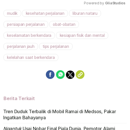
Powered by 
GliaStudios
mudik
kesehatan perjalanan
liburan nataru
Mute
persiapan perjalanan
obat-obatan
keselamatan berkendara
kesiapan fisik dan mental
perjalanan jauh
tips perjalanan
kelelahan saat berkendara
Berita Terkait
Tren Duduk Terbalik di Mobil Ramai di Medsos, Pakar
Ingatkan Bahayanya
Ngantuk
Usai Nobar Final Piala Dunia, Pemotor Alami