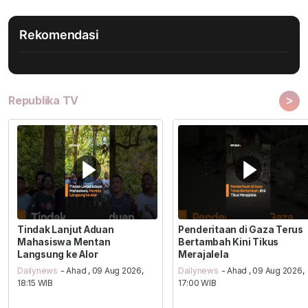
Rekomendasi
>
Republika TV
Tindak Lanjut Aduan
Penderitaan di Gaza Terus
Mahasiswa Mentan
Bertambah Kini Tikus
Langsung ke Alor
Merajalela
Dailynews
- Ahad , 09 Aug 2026,
Dailynews
- Ahad , 09 Aug 2026,
18:15 WIB
17:00 WIB