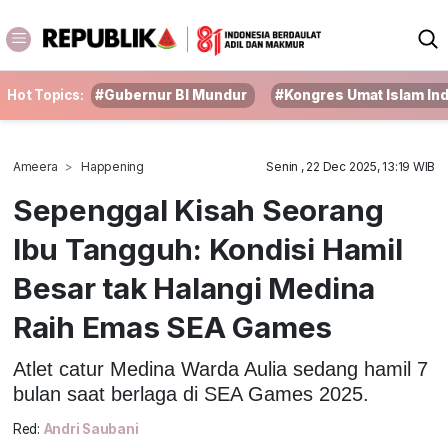
Hot Topics:
#Gubernur BI Mundur
#Kongres Umat Islam In
Ameera
Happening
Senin , 22 Dec 2025, 13:19 WIB
Sepenggal Kisah Seorang
Ibu Tangguh: Kondisi Hamil
Besar tak Halangi Medina
Raih Emas SEA Games
Atlet catur Medina Warda Aulia sedang hamil 7
bulan saat berlaga di SEA Games 2025.
Red:
Andri Saubani