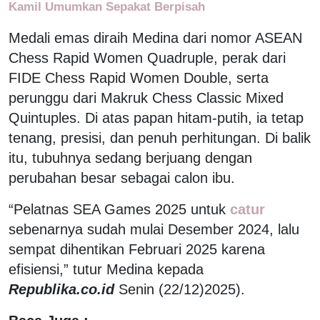
Kamil Umumkan Sepakat Berpisah
Medali emas diraih Medina dari nomor ASEAN
Chess Rapid Women Quadruple, perak dari
FIDE Chess Rapid Women Double, serta
perunggu dari Makruk Chess Classic Mixed
Quintuples. Di atas papan hitam-putih, ia tetap
tenang, presisi, dan penuh perhitungan. Di balik
itu, tubuhnya sedang berjuang dengan
perubahan besar sebagai calon ibu.
“Pelatnas SEA Games 2025 untuk
catur
sebenarnya sudah mulai Desember 2024, lalu
sempat dihentikan Februari 2025 karena
efisiensi,” tutur Medina kepada
Republika.co.id
Senin (22/12)2025).