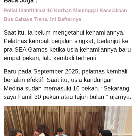
Baca Juga :
Polisi Identifikasi 16 Korban Meninggal Kecelakaan
Bus Cahaya Trans, Ini Daftarnya
Saat itu, ia belum mengetahui kehamilannya.
Pelatnas kembali berjalan singkat, berlanjut ke
pra-SEA Games ketika usia kehamilannya baru
empat pekan, lalu kembali terhenti.
Baru pada September 2025, pelatnas kembali
berjalan efektif. Saat itu, usia kandungan
Medina sudah memasuki 16 pekan. “Sekarang
saya hamil 30 pekan atau tujuh bulan,” ujarnya.