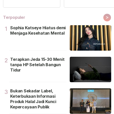
>
Terpopuler
Sophia Katseye Hiatus demi
1
Menjaga Kesehatan Mental
Terapkan Jeda 15-30 Menit
2
tanpa HP Setelah Bangun
Tidur
Bukan Sekadar Label,
3
Keterbukaan Informasi
Produk Halal Jadi Kunci
Kepercayaan Publik