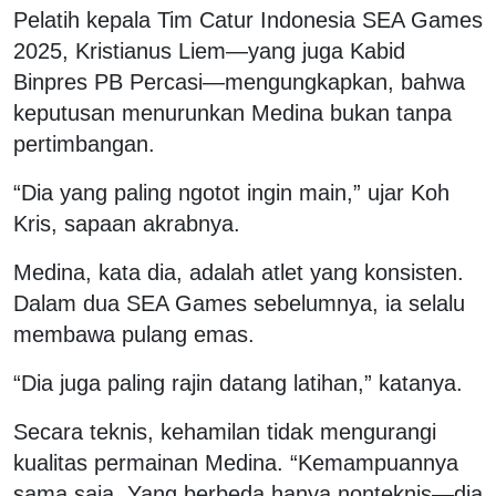
Pelatih kepala Tim Catur Indonesia SEA Games
2025, Kristianus Liem—yang juga Kabid
Binpres PB Percasi—mengungkapkan, bahwa
keputusan menurunkan Medina bukan tanpa
pertimbangan.
“Dia yang paling ngotot ingin main,” ujar Koh
Kris, sapaan akrabnya.
Medina, kata dia, adalah atlet yang konsisten.
Dalam dua SEA Games sebelumnya, ia selalu
membawa pulang emas.
“Dia juga paling rajin datang latihan,” katanya.
Secara teknis, kehamilan tidak mengurangi
kualitas permainan Medina. “Kemampuannya
sama saja. Yang berbeda hanya nonteknis—dia