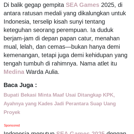
Di balik gegap gempita
SEA Games
2025, di
antara ratusan medali yang dikalungkan untuk
Indonesia, terselip kisah sunyi tentang
keteguhan seorang perempuan. Ia duduk
berjam-jam di depan papan catur, menahan
mual, lelah, dan cemas—bukan hanya demi
kemenangan, tetapi juga demi kehidupan yang
tengah tumbuh di rahimnya. Nama atlet itu
Medina
Warda Aulia.
Baca Juga :
Bupati Bekasi Minta Maaf Usai Ditangkap KPK,
Ayahnya yang Kades Jadi Perantara Suap Uang
Proyek
Sponsored
Indonesia menutup
SEA Games 2025
dengan