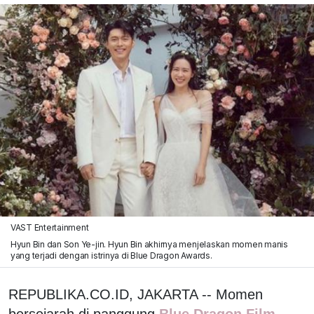
VAST Entertainment
Hyun Bin dan Son Ye-jin. Hyun Bin akhirnya menjelaskan momen manis
yang terjadi dengan istrinya di Blue Dragon Awards.
REPUBLIKA.CO.ID, JAKARTA -- Momen
bersejarah di panggung
Blue Dragon Film