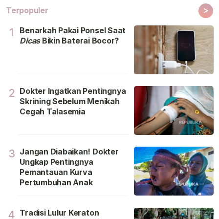
>
Terpopuler
Benarkah Pakai Ponsel Saat
1
Dicas
Bikin Baterai Bocor?
Dokter Ingatkan Pentingnya
2
Skrining Sebelum Menikah
Cegah Talasemia
Jangan Diabaikan! Dokter
3
Ungkap Pentingnya
Pemantauan Kurva
Pertumbuhan Anak
Tradisi Lulur Keraton
4