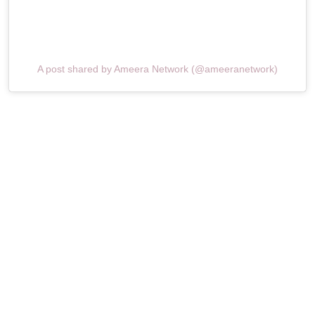
A post shared by Ameera Network (@ameeranetwork)