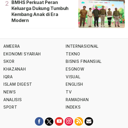
BMHS Perkuat Peran
2
Keluarga Dukung Tumbuh
Kembang Anak di Era
Modern
AMEERA
INTERNASIONAL
EKONOMI SYARIAH
TEKNO
SKOR
BISNIS FINANSIAL
KHAZANAH
ESGNOW
IQRA
VISUAL
ISLAM DIGEST
ENGLISH
NEWS
TV
ANALISIS
RAMADHAN
SPORT
INDEKS