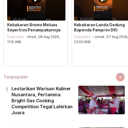
Kebakaran Bromo Meluas
Kebakaran Landa Gedung
Seperti ini Penampakannya
Bapenda Pemprov DKI
Dailynews
- Ahad , 09 Aug 2026,
Dailynews
- Jumat , 07 Aug 2026
11:15 WIB
23:00 WIB
>
Terpopuler
Lestarikan Warisan Kuliner
1
Nusantara, Pertamina
Bright Gas Cooking
Competition Tegal Lahirkan
Juara