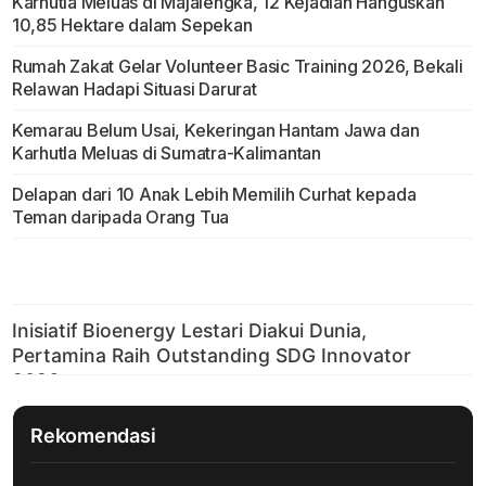
Karhutla Meluas di Majalengka, 12 Kejadian Hanguskan
10,85 Hektare dalam Sepekan
Rumah Zakat Gelar Volunteer Basic Training 2026, Bekali
Relawan Hadapi Situasi Darurat
Kemarau Belum Usai, Kekeringan Hantam Jawa dan
Karhutla Meluas di Sumatra-Kalimantan
Delapan dari 10 Anak Lebih Memilih Curhat kepada
Teman daripada Orang Tua
Rekomendasi