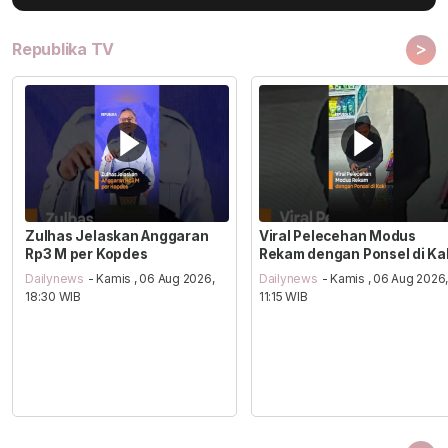
>
Republika TV
Zulhas Jelaskan Anggaran
Viral Pelecehan Modus
Rp3 M per Kopdes
Rekam dengan Ponsel di Ka
Dailynews
- Kamis , 06 Aug 2026,
Dailynews
- Kamis , 06 Aug 2026
18:30 WIB
11:15 WIB