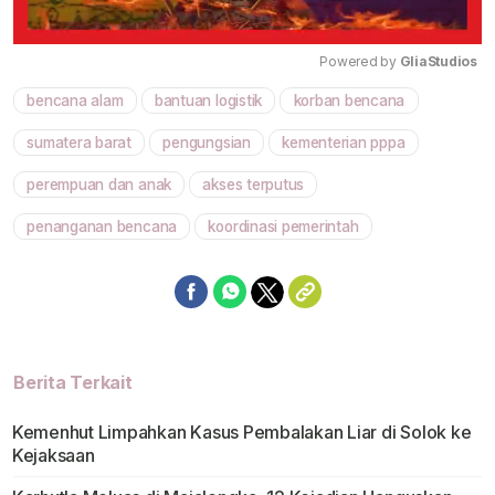
Powered by 
GliaStudios
bencana alam
bantuan logistik
korban bencana
Mute
sumatera barat
pengungsian
kementerian pppa
perempuan dan anak
akses terputus
penanganan bencana
koordinasi pemerintah
Berita Terkait
Kemenhut Limpahkan Kasus Pembalakan Liar di Solok ke
Kejaksaan