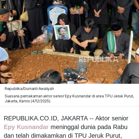
Republika/Gumanti Awaliyah
Suasana pemakaman aktor senior Epy Kusnandar di area TPU Jeruk Purut,
Jakarta, Kamis (4/12/2025).
REPUBLIKA.CO.ID, JAKARTA -- Aktor senior
Epy Kusnandar
meninggal dunia pada Rabu
dan telah dimakamkan di TPU Jeruk Purut,