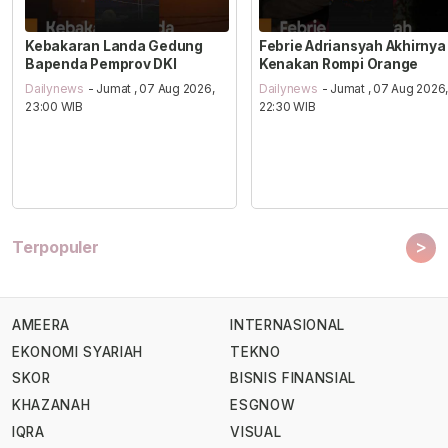
Kebakaran Landa Gedung
Febrie Adriansyah Akhirnya
Bapenda Pemprov DKI
Kenakan Rompi Orange
Dailynews
- Jumat , 07 Aug 2026,
Dailynews
- Jumat , 07 Aug 2026
23:00 WIB
22:30 WIB
>
Terpopuler
AMEERA
INTERNASIONAL
EKONOMI SYARIAH
TEKNO
SKOR
BISNIS FINANSIAL
KHAZANAH
ESGNOW
IQRA
VISUAL