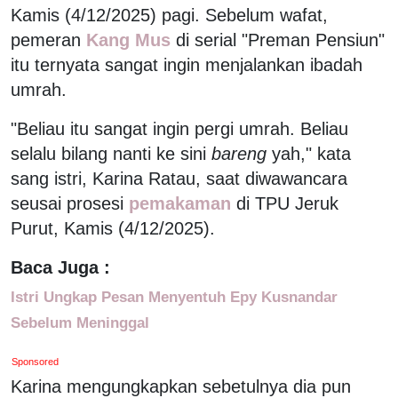
Kamis (4/12/2025) pagi. Sebelum wafat,
pemeran
Kang Mus
di serial "Preman Pensiun"
itu ternyata sangat ingin menjalankan ibadah
umrah.
"Beliau itu sangat ingin pergi umrah. Beliau
selalu bilang nanti ke sini
bareng
yah," kata
sang istri, Karina Ratau, saat diwawancara
seusai prosesi
pemakaman
di TPU Jeruk
Purut, Kamis (4/12/2025).
Baca Juga :
Istri Ungkap Pesan Menyentuh Epy Kusnandar
Sebelum Meninggal
Sponsored
Karina mengungkapkan sebetulnya dia pun