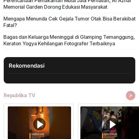
Perencanaan Pemakaman Mulai Jadi Perhatian, Al Azhar
Memorial Garden Dorong Edukasi Masyarakat
Mengapa Menunda Cek Gejala Tumor Otak Bisa Berakibat
Fatal?
Bagas dan Keluarga Meninggal di Glamping Temanggung,
Keraton Yogya Kehilangan Fotografer Terbaiknya
Rekomendasi
>
Republika TV