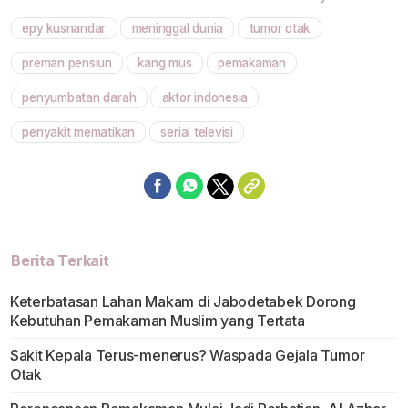
epy kusnandar
meninggal dunia
tumor otak
Mute
preman pensiun
kang mus
pemakaman
penyumbatan darah
aktor indonesia
penyakit mematikan
serial televisi
Berita Terkait
Keterbatasan Lahan Makam di Jabodetabek Dorong
Kebutuhan Pemakaman Muslim yang Tertata
Sakit Kepala Terus-menerus? Waspada Gejala Tumor
Otak