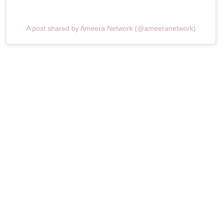
A post shared by Ameera Network (@ameeranetwork)