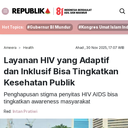
Hot Topics:
#Gubernur BI Mundur
#Kongres Umat Islam In
Ameera
Health
Ahad , 30 Nov 2025, 17:07 WIB
‎Layanan HIV yang Adaptif
dan Inklusif Bisa Tingkatkan
Kesehatan Publik
Penghapusan stigma penyitas HIV AIDS bisa
tingkatkan awareness masyarakat
Red:
Intan Pratiwi