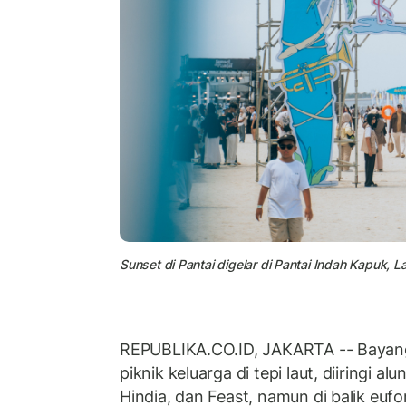
Sunset di Pantai digelar di Pantai Indah Kapuk,
REPUBLIKA.CO.ID, JAKARTA -- Bayangk
piknik keluarga di tepi laut, diiringi al
Hindia, dan Feast, namun di balik eufo