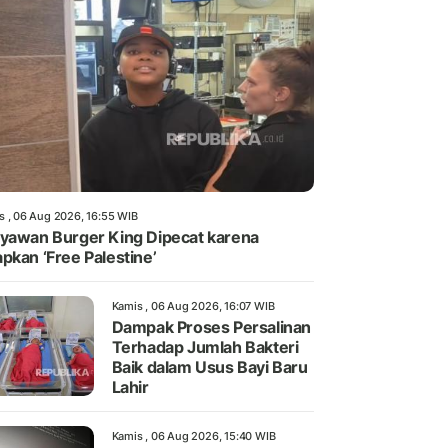
s , 06 Aug 2026, 16:55 WIB
yawan Burger King Dipecat karena
pkan ‘Free Palestine’
Kamis , 06 Aug 2026, 16:07 WIB
Dampak Proses Persalinan
Terhadap Jumlah Bakteri
Baik dalam Usus Bayi Baru
Lahir
Kamis , 06 Aug 2026, 15:40 WIB