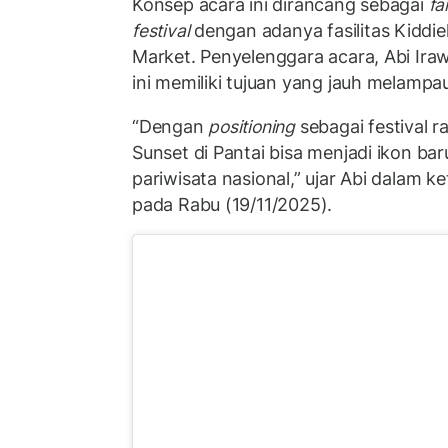
Konsep acara ini dirancang sebagai
fa
festival
dengan adanya fasilitas Kiddie
Market. Penyelenggara acara, Abi Ira
ini memiliki tujuan yang jauh melampa
“Dengan
positioning
sebagai festival r
Sunset di Pantai bisa menjadi ikon ba
pariwisata nasional,” ujar Abi dalam ke
pada Rabu (19/11/2025).