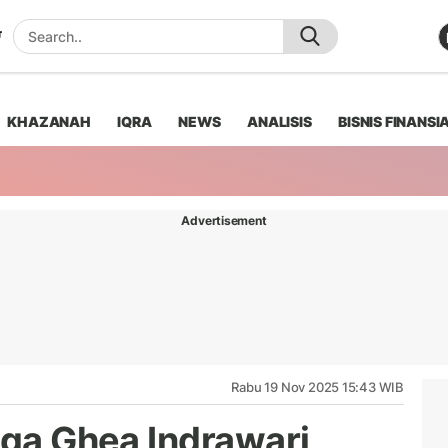
KHAZANAH
IQRA
NEWS
ANALISIS
BISNIS FINANSI
Advertisement
Rabu 19 Nov 2025 15:43 WIB
gga Ghea Indrawari