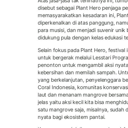
Atas jasa-jasa tak terlihatnya ini, tum
disebut sebagai Plant Hero penjaga pes
memasyarakatkan kesadaran ini, Plant
diperkenalkan di atas panggung, namu
para musisi, dan menjadi suvenir unik
didukung pula dengan kelas edukasi t
Selain fokus pada Plant Hero, festiva
untuk bergerak melalui Lesstari Progra
penonton untuk mengambil aksi nyata
kebersihan dan memilah sampah. Un
yang berkelanjutan, penyelenggara b
Coral Indonesia, komunitas konservas
laut dan menanam mangrove bersama w
jelas yaitu aksi kecil kita bisa menghi
satu mangrove saja, misalnya, sudah
nyata bagi ekosistem pantai.