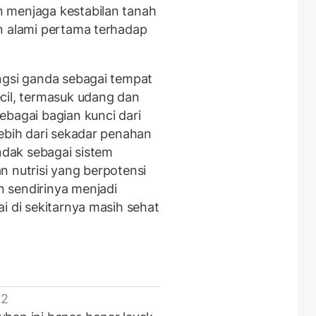
 menjaga kestabilan tanah
n alami pertama terhadap
ngsi ganda sebagai tempat
cil, termasuk udang dan
ebagai bagian kunci dari
Lebih dari sekadar penahan
indak sebagai sistem
n nutrisi yang berpotensi
 sendirinya menjadi
i di sekitarnya masih sehat
 2