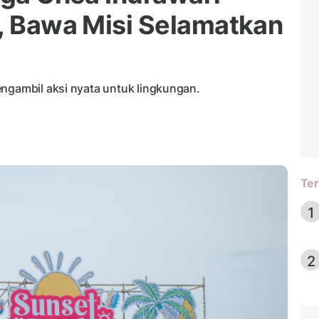
i, Bawa Misi Selamatkan
engambil aksi nyata untuk lingkungan.
Ter
1
2