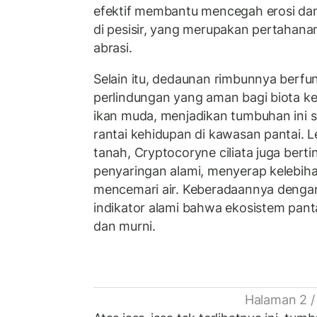
efektif membantu mencegah erosi dan
di pesisir, yang merupakan pertahana
abrasi.
Selain itu, dedaunan rimbunnya berfu
perlindungan yang aman bagi biota ke
ikan muda, menjadikan tumbuhan ini s
rantai kehidupan di kawasan pantai. 
tanah, Cryptocoryne ciliata juga bert
penyaringan alami, menyerap kelebiha
mencemari air. Keberadaannya dengan
indikator alami bahwa ekosistem panta
dan murni.
Halaman 2 /