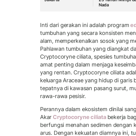
Nada
Inti dari gerakan ini adalah program
ed
tumbuhan yang secara konsisten meng
alam, memperkenalkan sosok yang mer
Pahlawan tumbuhan yang diangkat da
Cryptocoryne ciliata, spesies tumbuh
amat penting dalam menjaga keseimb
yang rentan. Cryptocoryne ciliata ada
keluarga Araceae yang hidup di garis b
tepatnya di kawasan pasang surut, mua
rawa-rawa pesisir.
Perannya dalam ekosistem dinilai sanga
Akar
Cryptocoryne ciliata
bekerja bag
berfungsi menahan sedimen dengan ku
arus. Dengan kekuatan diamnya ini, t