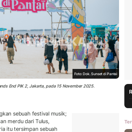
Foto: Dok. Sunset di Pantai
 Lands End PIK 2, Jakarta, pada 15 November 2025.
an sebuah festival musik;
unan merdu dari Tulus,
Ter
ria itu tersimpan sebuah