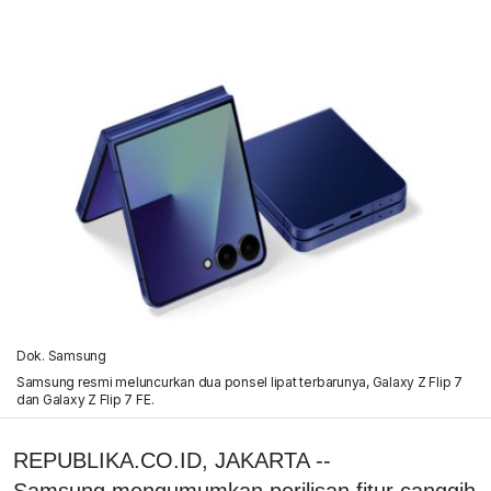
Dok. Samsung
Samsung resmi meluncurkan dua ponsel lipat terbarunya, Galaxy Z Flip 7
dan Galaxy Z Flip 7 FE.
REPUBLIKA.CO.ID, JAKARTA --
Samsung mengumumkan perilisan fitur canggih