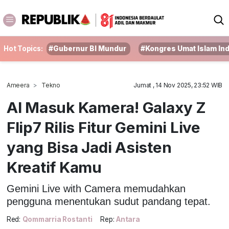
Hot Topics:
#Gubernur BI Mundur
#Kongres Umat Islam In
Ameera
Tekno
Jumat , 14 Nov 2025, 23:52 WIB
AI Masuk Kamera! Galaxy Z
Flip7 Rilis Fitur Gemini Live
yang Bisa Jadi Asisten
Kreatif Kamu
Gemini Live with Camera memudahkan
pengguna menentukan sudut pandang tepat.
Red:
Qommarria Rostanti
Rep:
Antara