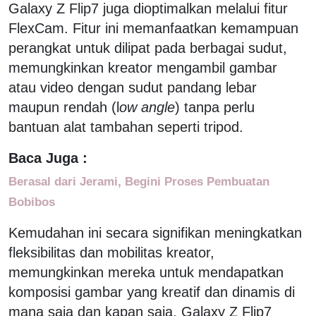
Galaxy Z Flip7 juga dioptimalkan melalui fitur
FlexCam. Fitur ini memanfaatkan kemampuan
perangkat untuk dilipat pada berbagai sudut,
memungkinkan kreator mengambil gambar
atau video dengan sudut pandang lebar
maupun rendah (l
ow angle
) tanpa perlu
bantuan alat tambahan seperti tripod.
Baca Juga :
Berasal dari Jerami, Begini Proses Pembuatan
Bobibos
Kemudahan ini secara signifikan meningkatkan
fleksibilitas dan mobilitas kreator,
memungkinkan mereka untuk mendapatkan
komposisi gambar yang kreatif dan dinamis di
mana saja dan kapan saja. Galaxy Z Flip7