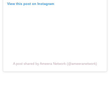
View this post on Instagram
A post shared by Ameera Network (@ameeranetwork)