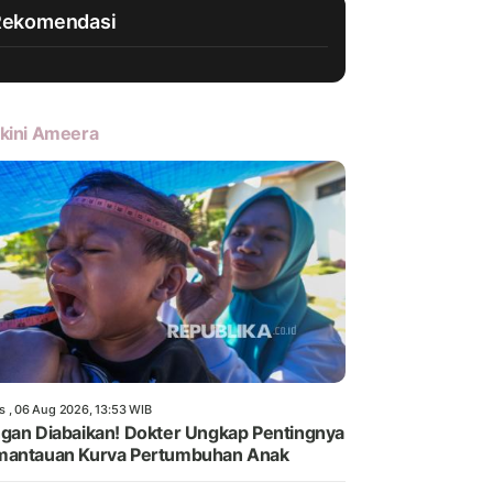
Rekomendasi
kini Ameera
s , 06 Aug 2026, 13:53 WIB
gan Diabaikan! Dokter Ungkap Pentingnya
mantauan Kurva Pertumbuhan Anak