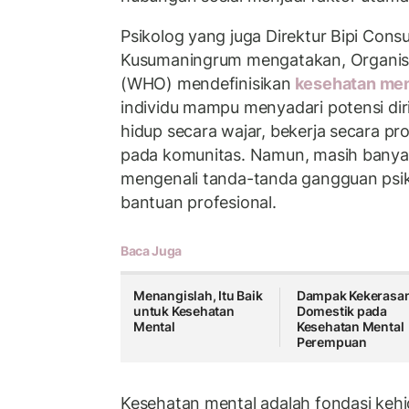
Psikolog yang juga Direktur Bipi Cons
Kusumaningrum
mengatakan, Organis
(WHO) mendefinisikan
kesehatan me
individu mampu menyadari potensi di
hidup secara wajar, bekerja secara pro
pada komunitas. Namun, masih banyak
mengenali tanda-tanda gangguan psik
bantuan profesional.
Baca Juga
Menangislah, Itu Baik
Dampak Kekerasa
untuk Kesehatan
Domestik pada
Mental
Kesehatan Mental
Perempuan
Kesehatan mental adalah fondasi keh