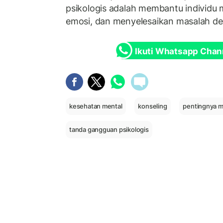
psikologis adalah membantu individu 
emosi, dan menyelesaikan masalah de
Ikuti Whatsapp Chan
kesehatan mental
konseling
pentingnya m
tanda gangguan psikologis