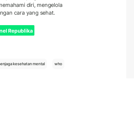
memahami diri, mengelola
ngan cara yang sehat.
nel Republika
enjaga kesehatan mental
who