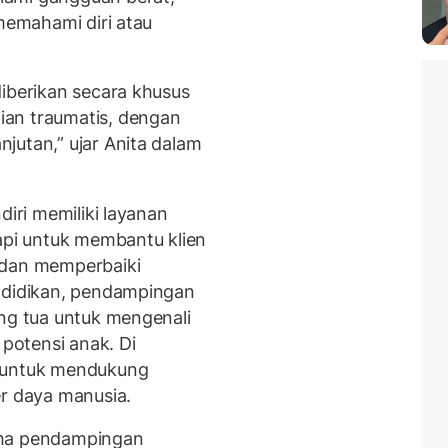
 memahami diri atau
diberikan secara khusus
an traumatis, dengan
jutan,” ujar Anita dalam
diri memiliki layanan
rapi untuk membantu klien
 dan memperbaiki
endidikan, pendampingan
ang tua untuk mengenali
potensi anak. Di
n untuk mendukung
 daya manusia.
ama pendampingan