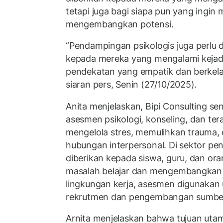
tetapi juga bagi siapa pun yang ingin
mengembangkan potensi.
“Pendampingan psikologis juga perlu 
kepada mereka yang mengalami kejadi
pendekatan yang empatik dan berkelan
siaran pers, Senin (27/10/2025).
Anita menjelaskan, Bipi Consulting sen
asesmen psikologi, konseling, dan te
mengelola stres, memulihkan trauma,
hubungan interpersonal. Di sektor p
diberikan kepada siswa, guru, dan or
masalah belajar dan mengembangkan 
lingkungan kerja, asesmen digunaka
rekrutmen dan pengembangan sumber
Arnita menjelaskan bahwa tujuan ut