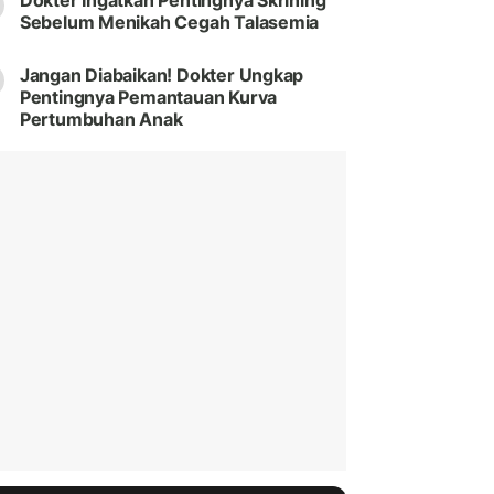
Dokter Ingatkan Pentingnya Skrining
Sebelum Menikah Cegah Talasemia
Jangan Diabaikan! Dokter Ungkap
Pentingnya Pemantauan Kurva
Pertumbuhan Anak