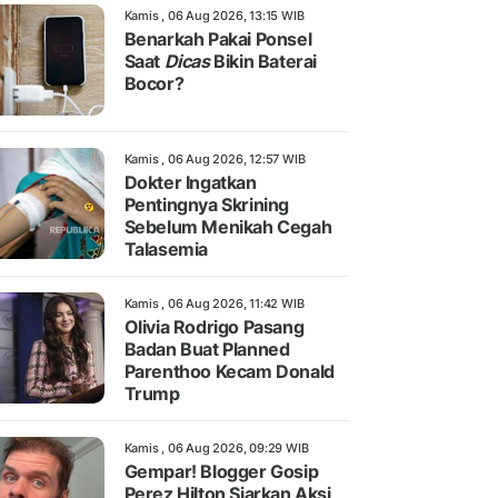
Kamis , 06 Aug 2026, 13:15 WIB
Benarkah Pakai Ponsel
Saat
Dicas
Bikin Baterai
Bocor?
Kamis , 06 Aug 2026, 12:57 WIB
Dokter Ingatkan
Pentingnya Skrining
Sebelum Menikah Cegah
Talasemia
Kamis , 06 Aug 2026, 11:42 WIB
Olivia Rodrigo Pasang
Badan Buat Planned
Parenthoo Kecam Donald
Trump
Kamis , 06 Aug 2026, 09:29 WIB
Gempar! Blogger Gosip
Perez Hilton Siarkan Aksi