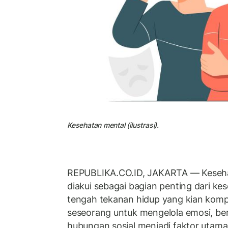
Kesehatan mental (ilustrasi).
REPUBLIKA.CO.ID, JAKARTA — Kesehat
diakui sebagai bagian penting dari ke
tengah tekanan hidup yang kian kom
seseorang untuk mengelola emosi, berp
hubungan sosial menjadi faktor utama 