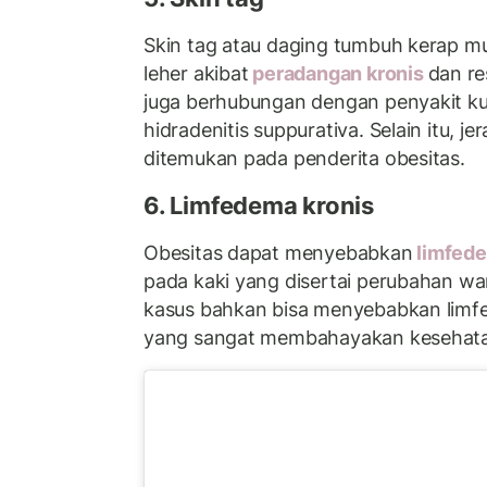
Skin tag atau daging tumbuh kerap mun
leher akibat
peradangan kronis
dan res
juga berhubungan dengan penyakit kuli
hidradenitis suppurativa. Selain itu, j
ditemukan pada penderita obesitas.
6. Limfedema kronis
Obesitas dapat menyebabkan
limfed
pada kaki yang disertai perubahan wa
kasus bahkan bisa menyebabkan limfe
yang sangat membahayakan kesehatan