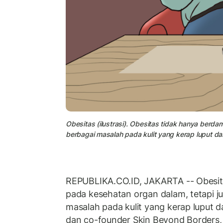
Obesitas (ilustrasi). Obesitas tidak hanya berd
berbagai masalah pada kulit yang kerap luput dar
REPUBLIKA.CO.ID, JAKARTA -- Obesit
pada kesehatan organ dalam, tetapi 
masalah pada kulit yang kerap luput d
dan co-founder Skin Beyond Borders, 