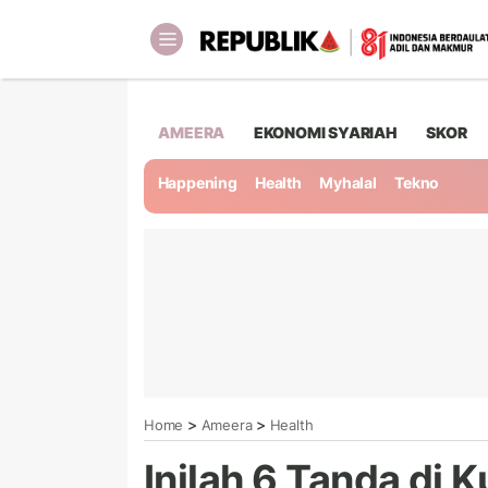
AMEERA
EKONOMI SYARIAH
SKOR
Happening
Health
Myhalal
Tekno
>
>
Home
Ameera
Health
Inilah 6 Tanda di 