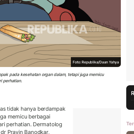
Foto: Republika/Daan Yahya
ampak pada kesehatan organ dalam, tetapi juga memicu
i perhatian.
as tidak hanya berdampak
juga memicu berbagai
Ter
ari perhatian. Dermatolog
dr Pravin Banodkar,