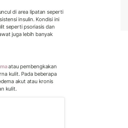
cul di area lipatan seperti
istensi insulin. Kondisi ini
t seperti psoriasis dan
erawat juga lebih banyak
ema
atau pembengkakan
rna kulit. Pada beberapa
dema akut atau kronis
 kulit.