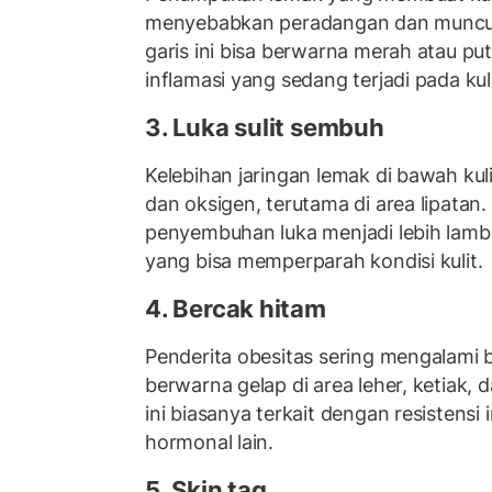
menyebabkan peradangan dan munc
garis ini bisa berwarna merah atau p
inflamasi yang sedang terjadi pada kuli
3. Luka sulit sembuh
Kelebihan jaringan lemak di bawah kul
dan oksigen, terutama di area lipatan.
penyembuhan luka menjadi lebih lambat
yang bisa memperparah kondisi kulit.
4. Bercak hitam
Penderita obesitas sering mengalami b
berwarna gelap di area leher, ketiak, 
ini biasanya terkait dengan resistensi
hormonal lain.
5. Skin tag