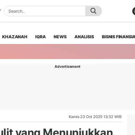
KHAZANAH
IQRA
NEWS
ANALISIS
BISNIS FINANSI
Advertisement
Kamis 23 Oct 2025 13:32 WIB
Kulit yang Menunjukkan