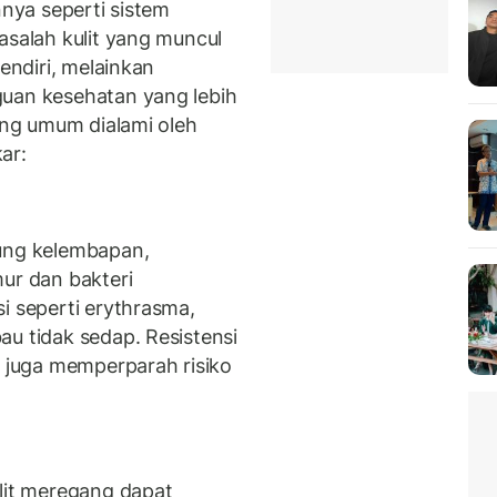
nnya seperti sistem
asalah kulit yang muncul
sendiri, melainkan
guan kesehatan yang lebih
yang umum dialami oleh
ar:
pung kelembapan,
ur dan bakteri
i seperti erythrasma,
au tidak sedap. Resistensi
s juga memperparah risiko
it meregang dapat