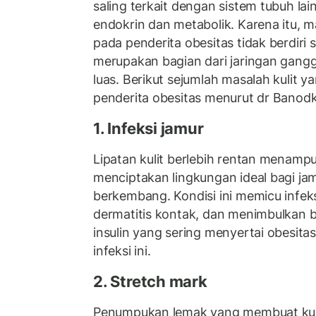
saling terkait dengan sistem tubuh lai
endokrin dan metabolik. Karena itu, m
pada penderita obesitas tidak berdiri 
merupakan bagian dari jaringan gang
luas. Berikut sejumlah masalah kulit 
penderita obesitas menurut dr Banodk
1. Infeksi jamur
Lipatan kulit berlebih rentan menam
menciptakan lingkungan ideal bagi jam
berkembang. Kondisi ini memicu infeks
dermatitis kontak, dan menimbulkan b
insulin yang sering menyertai obesita
infeksi ini.
2. Stretch mark
Penumpukan lemak yang membuat kul