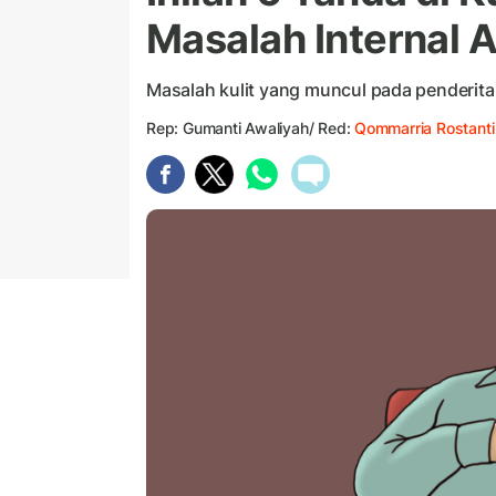
Masalah Internal 
Masalah kulit yang muncul pada penderita o
Rep: Gumanti Awaliyah/ Red:
Qommarria Rostanti