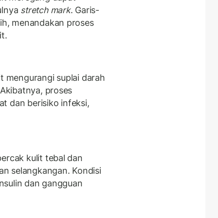
ulnya
stretch mark
. Garis-
utih, menandakan proses
t.
it mengurangi suplai darah
 Akibatnya, proses
 dan berisiko infeksi,
ercak kulit tebal dan
dan selangkangan. Kondisi
 insulin dan gangguan