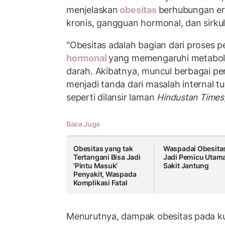
menjelaskan
obesitas
berhubungan er
kronis, gangguan hormonal, dan sirkul
"Obesitas adalah bagian dari proses 
hormonal
yang memengaruhi metaboli
darah. Akibatnya, muncul berbagai pe
menjadi tanda dari masalah internal t
seperti dilansir laman
Hindustan Times
Baca Juga
Obesitas yang tak
Waspadai Obesita
Tertangani Bisa Jadi
Jadi Pemicu Utam
'Pintu Masuk'
Sakit Jantung
Penyakit, Waspada
Komplikasi Fatal
Menurutnya, dampak obesitas pada kul