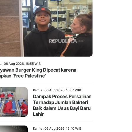
s , 06 Aug 2026, 16:55 WIB
yawan Burger King Dipecat karena
pkan ‘Free Palestine’
Kamis , 06 Aug 2026, 16:07 WIB
Dampak Proses Persalinan
Terhadap Jumlah Bakteri
Baik dalam Usus Bayi Baru
Lahir
Kamis , 06 Aug 2026, 15:40 WIB