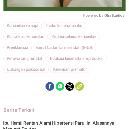
Powered by 
GliaStudios
Kehamilan remaja
Risiko kesehatan ibu
Mute
Komplikasi kehamilan
Nutrisi selama kehamilan
Preeklamsia
Berat badan lahir rendah (BBLR)
Perawatan prenatal
Edukasi kesehatan reproduksi
Dukungan psikososial
Kelahiran prematur
Berita Terkait
Ibu Hamil Rentan Alami Hipertensi Paru, Ini Alasannya