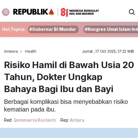
Hot Topics:
#Gubernur BI Mundur
#Kongres Umat Islam In
Ameera
Health
Jumat , 17 Oct 2025, 17:22 WIB
Risiko Hamil di Bawah Usia 20
Tahun, Dokter Ungkap
Bahaya Bagi Ibu dan Bayi
Berbagai komplikasi bisa menyebabkan risiko
kematian pada ibu.
Red:
Qommarria Rostanti
Rep:
Antara