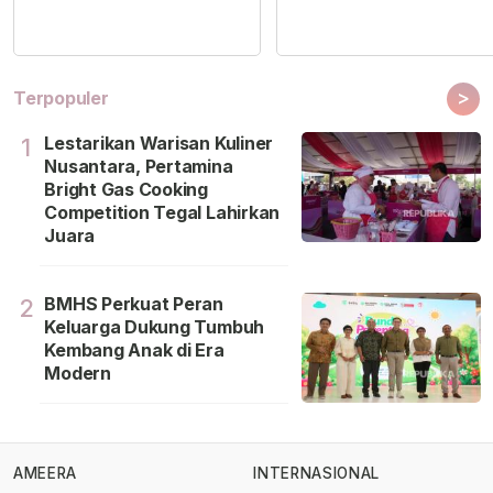
>
Terpopuler
Lestarikan Warisan Kuliner
1
Nusantara, Pertamina
Bright Gas Cooking
Competition Tegal Lahirkan
Juara
BMHS Perkuat Peran
2
Keluarga Dukung Tumbuh
Kembang Anak di Era
Modern
AMEERA
INTERNASIONAL