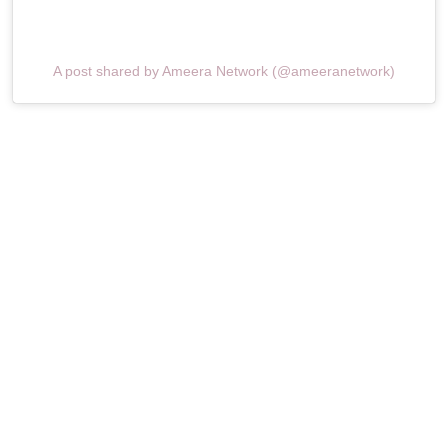
A post shared by Ameera Network (@ameeranetwork)