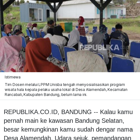
Istimewa
Tim Dosen melalui LPPM Unisba tengah menyosialisasikan program
wisata hala kepala pelaku usaha lokal di Desa Alamendah, Kecamatan
Rancabali, Kabupaten Bandung, belum lama ini.
REPUBLIKA.CO.ID, BANDUNG -- Kalau kamu
pernah main ke kawasan Bandung Selatan,
besar kemungkinan kamu sudah dengar nama
Desa Alamendah. Udara sejuk, pemandangan