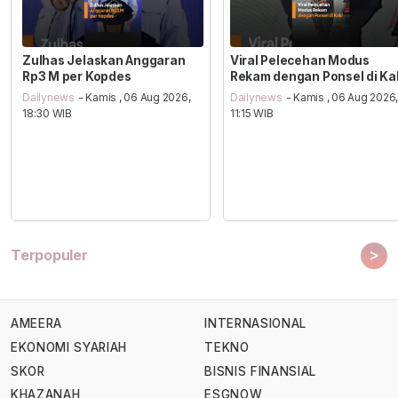
Zulhas Jelaskan Anggaran
Viral Pelecehan Modus
Rp3 M per Kopdes
Rekam dengan Ponsel di Ka
Dailynews
- Kamis , 06 Aug 2026,
Dailynews
- Kamis , 06 Aug 2026
18:30 WIB
11:15 WIB
>
Terpopuler
AMEERA
INTERNASIONAL
EKONOMI SYARIAH
TEKNO
SKOR
BISNIS FINANSIAL
KHAZANAH
ESGNOW