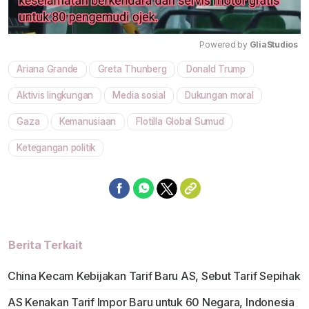
Powered by 
GliaStudios
Ariana Grande
Greta Thunberg
Donald Trump
Mute
Aktivis lingkungan
Media sosial
Dukungan moral
Gaza
Kemanusiaan
Flotilla Global Sumud
Ketegangan politik
Berita Terkait
China Kecam Kebijakan Tarif Baru AS, Sebut Tarif Sepihak
AS Kenakan Tarif Impor Baru untuk 60 Negara, Indonesia