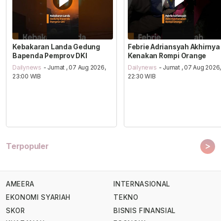
Kebakaran Landa Gedung
Febrie Adriansyah Akhirnya
Bapenda Pemprov DKI
Kenakan Rompi Orange
Dailynews
- Jumat , 07 Aug 2026,
Dailynews
- Jumat , 07 Aug 2026
23:00 WIB
22:30 WIB
>
Terpopuler
AMEERA
INTERNASIONAL
EKONOMI SYARIAH
TEKNO
SKOR
BISNIS FINANSIAL