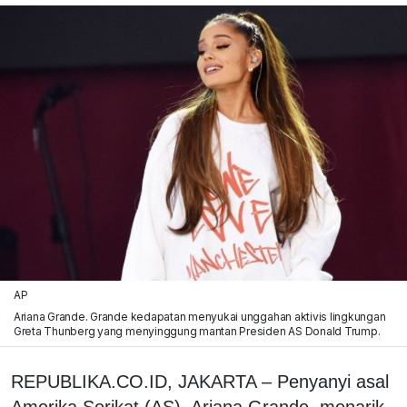
AP
Ariana Grande. Grande kedapatan menyukai unggahan aktivis lingkungan
Greta Thunberg yang menyinggung mantan Presiden AS Donald Trump.
REPUBLIKA.CO.ID, JAKARTA – Penyanyi asal
Amerika Serikat (AS), Ariana Grande, menarik